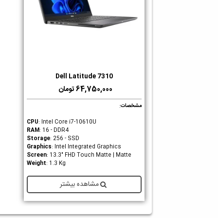
Dell Latitude 7310
دوست داشتن
64,750,000 تومان
مشخصات
:
CPU
: Intel Core i7-10610U
RAM
: 16 - DDR4
Storage
: 256 - SSD
Graphics
: Intel Integrated Graphics
Screen
: 13.3" FHD Touch Matte | Matte
Weight
: 1.3 Kg
مشاهده بیشتر