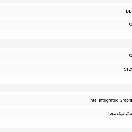
DD
8
S
512
Intel Integrated Graph
د گرافیک مجزا