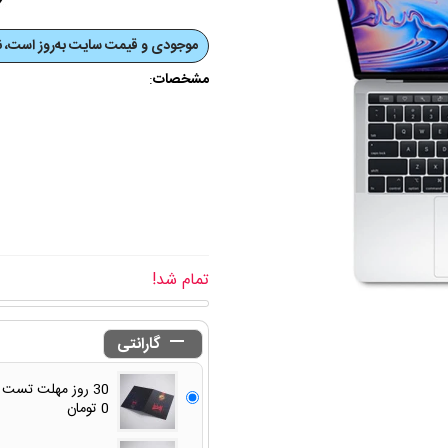
موجودی و قیمت‌ سایت به‌روز است، نی
مشخصات
:
تمام شد!

گارانتی
30 روز مهلت تست و امتیاز بازگرداندن کالا - رایگان
0 تومان