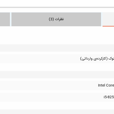
نظرات (3)
وک (کارکرده‌ی وارداتی)
Intel Core
i5-82