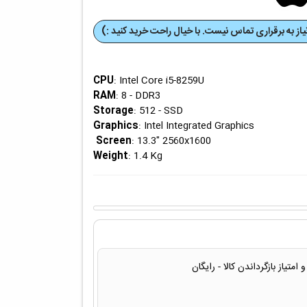
از به برقراری تماس نیست. با خیال راحت خرید کنید :)
CPU
: Intel Core i5-8259U
RAM
: 8 - DDR3
Storage
: 512 - SSD
Graphics
: Intel Integrated Graphics
Screen
: 13.3" 2560x1600
Weight
: 1.4 Kg