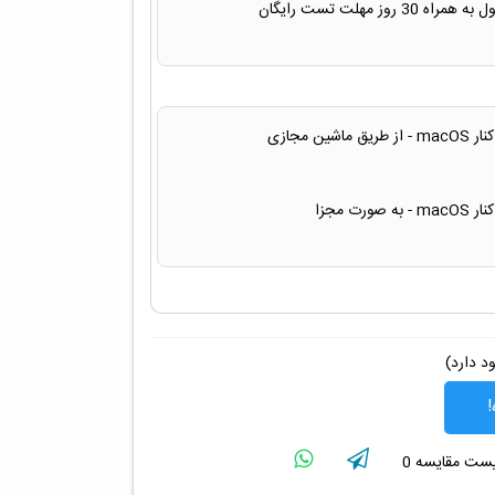
!
لیست مقایسه
0