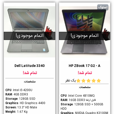
استوک
اتمام موجودی!
اتمام موجودی!
Dell Latitude 3340
HP ZBook 17 G2 - A
تمام شد!
تمام شد!
یک نظر
مشخصات:
مشخصات
:
CPU
: Intel i5-4200U
RAM
: 4GB DDR3
CPU
: Intel Core 4810MQ
Storage
: 128GB SSD
قابل ارتقا
RAM
: 16GB DDR3
Graphics
: HD Graphics 4400
Storage
: 128GB SSD + 500GB
Screen:
13.3" HD Mate
HDD
Weight
: 1.67 Kg
Graphics
: NVIDIA Quadro K3100M