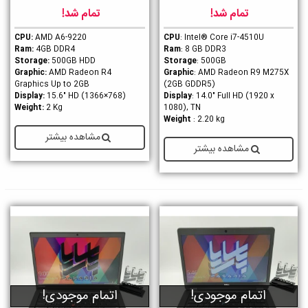
تمام شد!
تمام شد!
CPU:
AMD A6-9220
CPU
: Intel® Core i7-4510U
Ram:
4GB DDR4
Ram
: 8 GB DDR3
Storage:
500GB HDD
Storage
: 500GB
Graphic:
AMD Radeon R4
Graphic
: AMD Radeon R9 M275X
Graphics Up to 2GB
(2GB GDDR5)
Display:
15.6" HD (1366×768)
Display
: 14.0" Full HD (1920 x
Weight:
2 Kg
1080), TN
Weight
: 2.20 kg
مشاهده بیشتر
مشاهده بیشتر
اتمام موجودی!
اتمام موجودی!