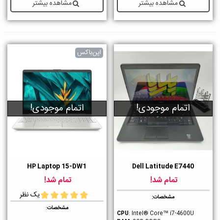
مشاهده بیشتر
مشاهده بیشتر
اپن‌باکس
اتمام موجودی!
اتمام موجودی!
HP Laptop 15-DW1
Dell Latitude E7440
تمام شد!
تمام شد!
یک نظر
مشخصات:
مشخصات
:
CPU
: Intel® Core™ i7-4600U