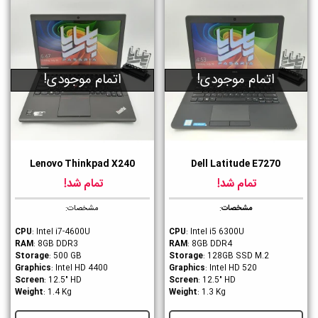
اتمام موجودی!
اتمام موجودی!
Lenovo Thinkpad X240
Dell Latitude E7270
تمام شد!
تمام شد!
مشخصات
:
مشخصات:
CPU
: Intel i7-4600U
CPU
: Intel i5 6300U
RAM
: 8GB DDR3
RAM
: 8GB DDR4
Storage
: 500 GB
Storage
: 128GB SSD M.2
Graphics
: Intel HD 4400
Graphics
: Intel HD 520
Screen
: 12.5" HD
Screen
: 12.5" HD
Weight
: 1.4 Kg
Weight
: 1.3 Kg