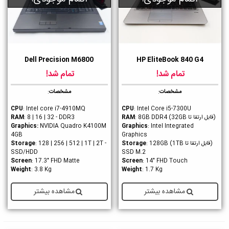
Dell Precision M6800
HP EliteBook 840 G4
تمام شد!
تمام شد!
مشخصات
:
مشخصات
:
CPU
: Intel core i7-4910MQ
CPU
: Intel Core i5-7300U
(قابل ارتقا تا 32GB)
RAM
: 8GB DDR4
: 8 | 16 | 32 - DDR3
RAM
Graphics
:
NVIDIA Quadro K4100M
Graphics
: Intel Integrated
4GB
Graphics
(قابل ارتقا تا 1TB)
Storage
: 128GB
: 128 | 256 | 512 | 1T | 2T -
Storage
SSD/HDD
SSD M.2
Screen
: 17.3" FHD Matte
Screen
: 14" FHD Touch
Weight
: 3.8 Kg
Weight
: 1.7 Kg
مشاهده بیشتر
مشاهده بیشتر