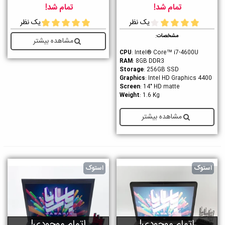
تمام شد!
تمام شد!
یک نظر
یک نظر
مشخصات
:
مشاهده بیشتر
CPU
: Intel® Core™ i7-4600U
RAM
: 8GB DDR3
Storage
: 256GB SSD
Graphics
: Intel HD Graphics 4400
Screen
: 14" HD matte
Weight
: 1.6 Kg
مشاهده بیشتر
استوک
استوک
اتمام موجودی!
اتمام موجودی!