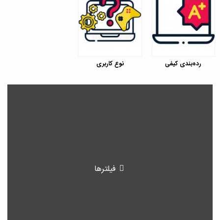
رده‌بندی کیفی
نوع کاربری
فیلترها