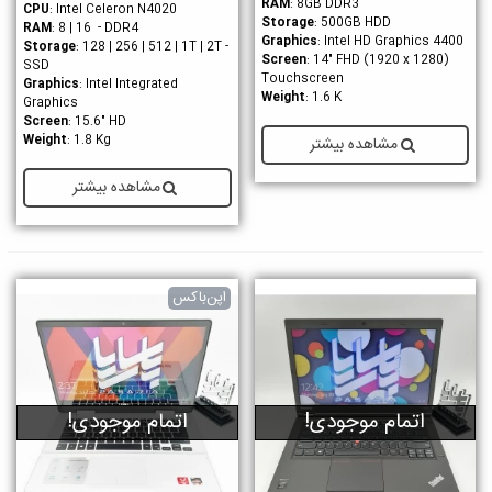
RAM
: 8GB DDR3
CPU
: Intel Celeron N4020
Storage
: 500GB HDD
RAM
: 8 | 16 - DDR4
Graphics
: Intel HD Graphics 4400
Storage
: 128 | 256 | 512 | 1T | 2T -
Screen
: 14" FHD (1920 x 1280)
SSD
Touchscreen
Graphics
: Intel Integrated
Weight
: 1.6 K
Graphics
Screen
: 15.6" HD
Weight
: 1.8 Kg
مشاهده بیشتر
مشاهده بیشتر
اپن‌باکس
اتمام موجودی!
اتمام موجودی!