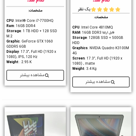
تمام شد!
تمام شد!
یک نظر
مشخصات:
مشخصات
:
CPU
: Intel® Core i7-7700HQ
Ram
: 16GB DDR4
CPU
: Intel Core 4810MQ
Storage
: 1 TB HDD + 128 SSD
قابل ارتقا
RAM
: 16GB DDR3
M.2
Storage
: 128GB SSD + 500GB
Graphic
: GeForce GTX 1060
HDD
GDDR5 6GB
Graphics
: NVIDIA Quadro K3100M
Display
: 17.3", Full HD (1920 x
4G
1080), IPS, 120 Hz
Screen
: 17.3”, Full HD (1920 x
Weight
: 2.95 K
1080) , matte
Weight
: 3.4 Kg
مشاهده بیشتر
مشاهده بیشتر