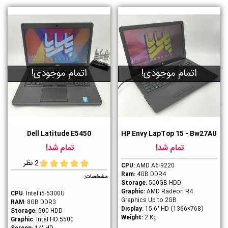
اتمام موجودی!
اتمام موجودی!
Dell Latitude E5450
HP Envy LapTop 15 - Bw27AU
تمام شد!
تمام شد!
2 نظر
CPU:
AMD A6-9220
Ram:
4GB DDR4
مشخصات:
Storage:
500GB HDD
Graphic:
AMD Radeon R4
CPU
: Intel i5-5300U
Graphics Up to 2GB
RAM
: 8GB DDR3
Display:
15.6" HD (1366×768)
Storage
: 500 HDD
Weight:
2 Kg
Graphic
: Intel HD 5500