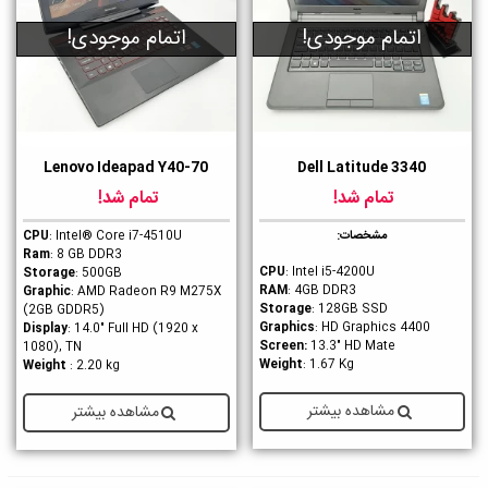
اتمام موجودی!
اتمام موجودی!
Lenovo Ideapad Y40-70
Dell Latitude 3340
تمام شد!
تمام شد!
مشخصات:
: Intel® Core i7-4510U
CPU
Ram
: 8 GB DDR3
CPU
: Intel i5-4200U
Storage
: 500GB
RAM
: 4GB DDR3
Graphic
: AMD Radeon R9 M275X
Storage
: 128GB SSD
(2GB GDDR5)
Graphics
: HD Graphics 4400
Display
: 14.0" Full HD (1920 x
Screen:
13.3" HD Mate
1080), TN
Weight
: 1.67 Kg
Weight
: 2.20 kg
مشاهده بیشتر
مشاهده بیشتر