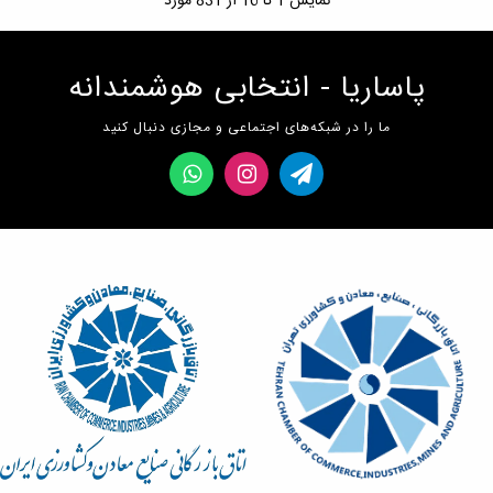
نمایش
1
تا 16 از 831 مورد
پاساریا - انتخابی هوشمندانه
ما را در شبکه‌های اجتماعی و مجازی دنبال کنید