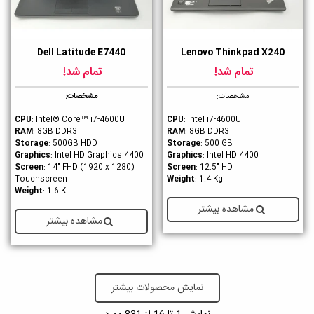
Dell Latitude E7440
Lenovo Thinkpad X240
تمام شد!
تمام شد!
مشخصات:
مشخصات:
CPU
: Intel® Core™ i7-4600U
CPU
: Intel i7-4600U
RAM
: 8GB DDR3
RAM
: 8GB DDR3
Storage
: 500GB HDD
Storage
: 500 GB
Graphics
: Intel HD Graphics 4400
Graphics
: Intel HD 4400
Screen
: 14" FHD (1920 x 1280)
Screen
: 12.5" HD
Touchscreen
Weight
: 1.4 Kg
Weight
: 1.6 K
مشاهده بیشتر
مشاهده بیشتر
نمایش محصولات بیشتر