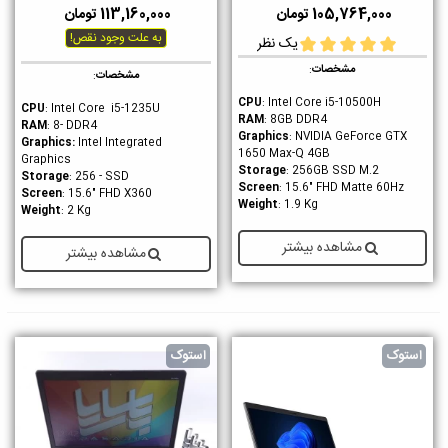
105,764,000 تومان
113,160,000 تومان
به علت وجود نقص!
یک نظر
مشخصات
:
مشخصات
:
CPU
: Intel Core i5-10500H
CPU
: Intel Core i5-1235U
RAM
: 8GB DDR4
RAM
: 8- DDR4
Graphics
: NVIDIA GeForce GTX
Graphics
:
Intel Integrated
1650 Max-Q 4GB
Graphics
Storage
: 256GB SSD M.2
Storage
: 256 - SSD
Screen
: 15.6" FHD Matte 60Hz
Screen
: 15.6" FHD X360
Weight
: 1.9 Kg
Weight
: 2 Kg
مشاهده بیشتر
مشاهده بیشتر
استوک
استوک