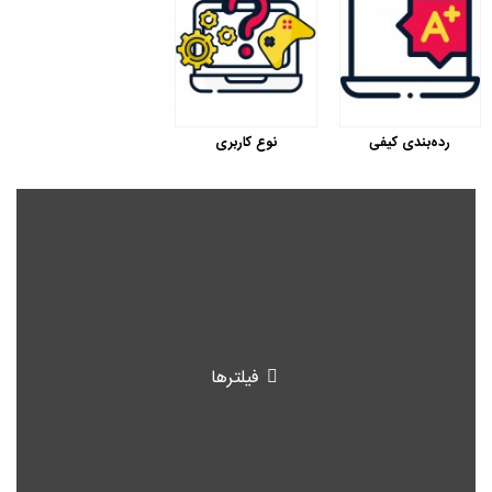
رده‌بندی کیفی
نوع کاربری
فیلترها