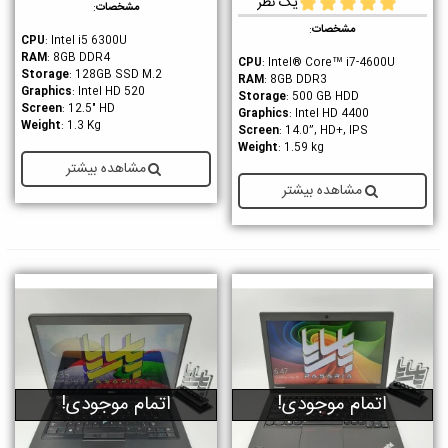
یک نظر
مشخصات
:
مشخصات
:
CPU
: Intel i5 6300U
RAM
: 8GB DDR4
CPU
: Intel® Core™ i7-4600U
Storage
: 128GB SSD M.2
RAM
: 8GB DDR3
Graphics
: Intel HD 520
Storage
: 500 GB HDD
Screen
: 12.5" HD
Graphics
: Intel HD 4400
Weight
: 1.3 Kg
Screen
: 14.0”, HD+, IPS
Weight
: 1.59 kg
مشاهده بیشتر
مشاهده بیشتر
اتمام موجودی!
اتمام موجودی!