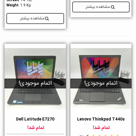
Screen
: 14" HD
Weight
: 1.9 Kg
مشاهده بیشتر
مشاهده بیشتر
اتمام موجودی!
اتمام موجودی!
Dell Latitude E7270
Lenovo Thinkpad T440s
تمام شد!
تمام شد!