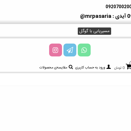
آیدی : mrpasaria@
مسیریابی با گوگل
ورود به حساب کاربری
مقایسه‌ی محصولات
0 تومان