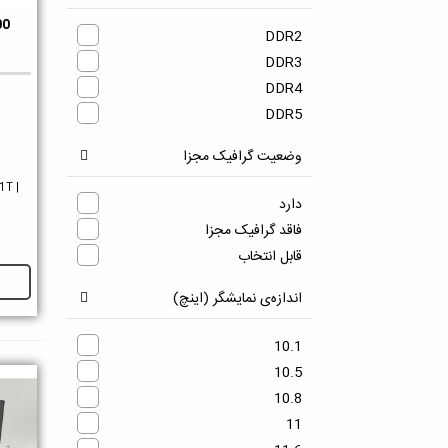
AMD Ryzen 7 | AMD Ryzen 5 |
00
دو
AMD Ryzen 3
DDR2
AMD Ryzen 9
DDR3
AMD Turion II Dual-Core
DDR4
Apple M1
DDR5
Q
Apple M1 Pro
وضعیت گرافیک مجزا
Apple M2
Intel Atom
1T |
دارد
Intel Celeron
فاقد گرافیک مجزا
Intel Core 2
قابل انتخاب
Intel Core 2 Duo
Intel Core i3
اندازه‌ی نمایشگر (اینچ)
Intel Core i5
Intel Core i5 | Intel Core i3
10.1
Intel Core i7
10.5
Intel Core i7 | Intel Core i5
10.8
Intel Core i7 | Intel Xeon E3
11