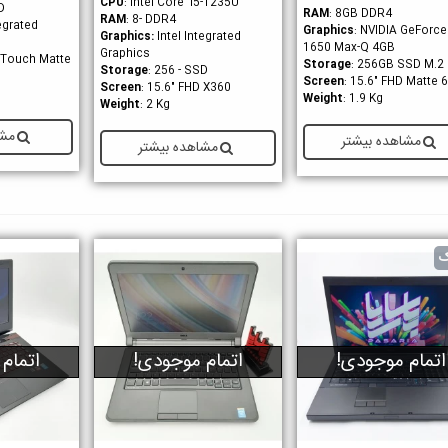
CPU
: Intel Core i5-1235U
D
RAM
: 8GB DDR4
RAM
: 8- DDR4
tegrated
Graphics
: NVIDIA GeForc
Graphics
:
Intel Integrated
1650 Max-Q 4GB
Graphics
D Touch Matte
Storage
: 256GB SSD M.2
Storage
: 256 - SSD
Screen
: 15.6" FHD Matte 
Screen
: 15.6" FHD X360
Weight
: 1.9 Kg
Weight
: 2 Kg
مشا
مشاهده بیشتر
مشاهده بیشتر
ک
اتمام موجودی!
اتمام موجودی!
اتمام