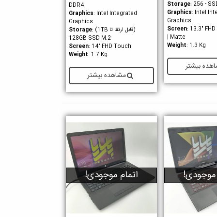
Storage
: 256 - SS
DDR4
Graphics
: Intel In
Graphics
: Intel Integrated
Graphics
Graphics
Screen
: 13.3" FH
(قابل ارتقا تا 1TB)
Storage
:
| Matte
128GB SSD M.2
Weight
: 1.3 Kg
Screen
: 14" FHD Touch
Weight
: 1.7 Kg
هده بیشتر
مشاهده بیشتر
 موجودی!
اتمام موجودی!