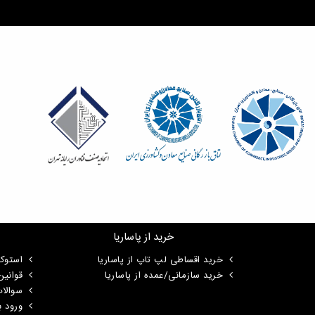
خرید از پاساریا
خرید اقساطی لپ تاپ از پاساریا
استوک
خرید سازمانی/عمده از پاساریا
قوانی
سوالا
ورود ب