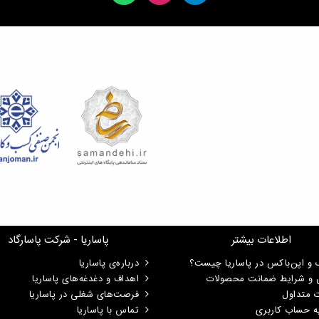
اطلاعات بیشتر
پاساریا - شرکت پاسارگاد
 و اپن‌باکس در پاساریا چیست؟
درباره‌ی پاساریا
ن و شرایط ضمانت محصولات
اهداف و دغدغه‌های پاساریا
ت متداول
فرصت‌های شغلی در پاساریا
ه حساب کاربری
تماس با پاساریا