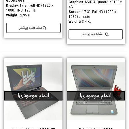
GDDR5 6GB
Graphics
: NVIDIA Quadro K3100M
Display
: 17.3", Full HD (1920 x
4G
1080), IPS, 120 Hz
Screen
: 17.3”, Full HD (1920 x
Weight
: 2.95 K
1080) , matte
Weight
: 3.4 Kg
مشاهده بیشتر
مشاهده بیشتر
اتمام موجودی!
اتمام موجودی!