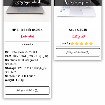
اتمام موجودی!
اتمام موجودی!
HP EliteBook 840 G4
Asus Q304U
تمام شد!
تمام شد!
یک نظر
مشخصات
:
مشاهده بیشتر
CPU
: Intel Core i5-7300U
(قابل ارتقا تا 32GB)
RAM
: 8GB DDR4
Graphics
: Intel Integrated
Graphics
(قابل ارتقا تا 1TB)
Storage
: 128GB
SSD M.2
Screen
: 14" FHD Touch
Weight
: 1.7 Kg
مشاهده بیشتر