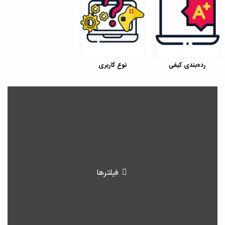
رده‌بندی کیفی
نوع کاربری
فیلترها