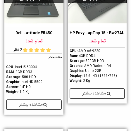
Dell Latitude E5450
HP Envy LapTop 15 - Bw27AU
تمام شد!
تمام شد!
2 نظر
CPU:
AMD A6-9220
Ram:
4GB DDR4
مشخصات:
Storage:
500GB HDD
Graphic:
AMD Radeon R4
CPU
: Intel i5-5300U
Graphics Up to 2GB
RAM
: 8GB DDR3
Display:
15.6" HD (1366×768)
Storage
: 500 HDD
Weight:
2 Kg
Graphic
: Intel HD 5500
Screen
: 14" HD
Weight
: 1.9 Kg
مشاهده بیشتر
مشاهده بیشتر