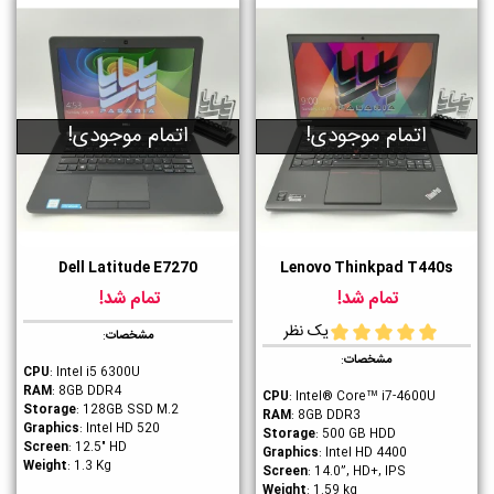
اتمام موجودی!
اتمام موجودی!
Dell Latitude E7270
Lenovo Thinkpad T440s
تمام شد!
تمام شد!
یک نظر
مشخصات
:
مشخصات
:
CPU
: Intel i5 6300U
RAM
: 8GB DDR4
CPU
: Intel® Core™ i7-4600U
Storage
: 128GB SSD M.2
RAM
: 8GB DDR3
Graphics
: Intel HD 520
Storage
: 500 GB HDD
Screen
: 12.5" HD
Graphics
: Intel HD 4400
Weight
: 1.3 Kg
Screen
: 14.0”, HD+, IPS
Weight
: 1.59 kg