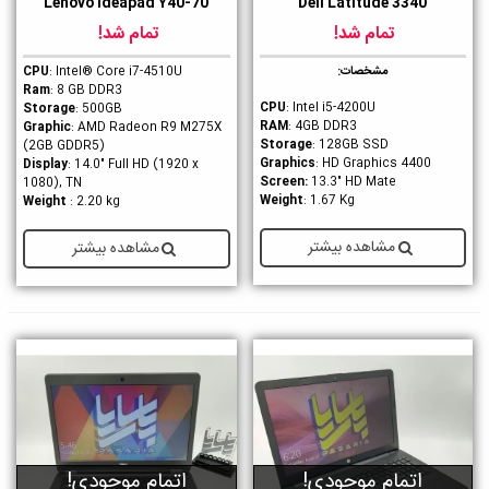
Lenovo Ideapad Y40-70
Dell Latitude 3340
تمام شد!
تمام شد!
مشخصات:
: Intel® Core i7-4510U
CPU
Ram
: 8 GB DDR3
CPU
: Intel i5-4200U
Storage
: 500GB
RAM
: 4GB DDR3
Graphic
: AMD Radeon R9 M275X
Storage
: 128GB SSD
(2GB GDDR5)
Graphics
: HD Graphics 4400
Display
: 14.0" Full HD (1920 x
Screen:
13.3" HD Mate
1080), TN
Weight
: 1.67 Kg
Weight
: 2.20 kg
مشاهده بیشتر
مشاهده بیشتر
اتمام موجودی!
اتمام موجودی!