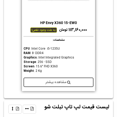
HP Envy X360 15-EW0
113,160,000 تومان
به علت وجود نقص!
مشخصات
:
CPU
: Intel Core i5-1235U
RAM
: 8- DDR4
Graphics
:
Intel Integrated Graphics
Storage
: 256 - SSD
Screen
: 15.6" FHD X360
Weight
: 2 Kg
مشاهده بیشتر
لیست قیمت لپ تاپ تبلت شو