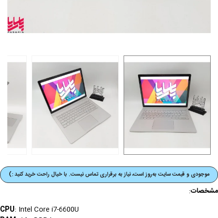
موجودی و قیمت‌ سایت به‌روز است، نیاز به برقراری تماس نیست. با خیال راحت خرید کنید :)
مشخصات
:
CPU
: Intel Core i7-6600U