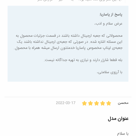
پاسخ از پاساریا:
عرض سلام و ادب،
محصولاتی که جعبه ارجینال داشته باشند در قسمت جزئیات محصول به
این مسئله اشاره شده. در صورتی که جعبه‌ی ارجینال نداشته باشند یک
جعبه‌ی لپتاپ مخصوص پاساریا خدمتتون ارسال میشه همراه با محصول.
بله قطعا شارژر دارند و نیازی به تهیه جداگانه نیست.
با آرزوی سلامتی،
محسن
2022-03-17
عنوان مدل
با سلام