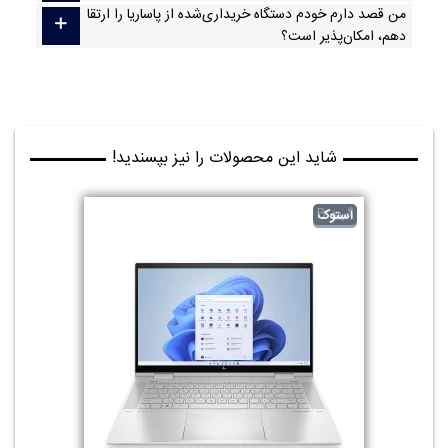
من قصد دارم خودم دستگاه خریداری‌شده از پاساریا را ارتقا
دهم، امکان‌پذیر است؟
شاید این محصولات را نیز بپسندید!
گرید B
استوک