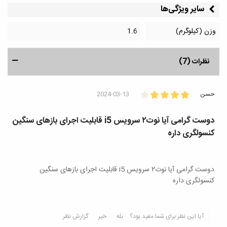
سایر ویژگی‌ها
وزن (کیلوگرم)
1.6
نظرات (7)
حسن
2024-03-13
دوست گرامی آیا نوت۲ سرویس i5 قابلیت اجرای بازهای سنگین
کنسولگری داره
دوست گرامی آیا نوت۲ سرویس i5 قابلیت اجرای بازهای سنگین
کنسولگری داره
آیا این نظر برای شما مفید بود؟
بله
خیر
گزارش نظر