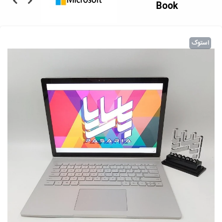
Book
استوک