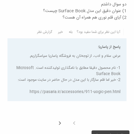
دو سوال داشتم
1) عنوان دقیق این مدل Surface Book چیست؟
2) آیای قلم نوری هم همراه آن هست؟
آیا این نظر برای شما مفید بود؟
بله
خیر
گزارش نظر
پاسخ از پاساریا:
عرض سلام و ادب، از توجه‌تان به فروشگاه پاساریا سپاسگزاریم.
1- نام محصول دقیقا مطابق با نامگذاری تولیدکننده است. Microsoft
Surface Book
2- خیر اما قلم سازگار با این مدل در حال حاضر در سایت موجود است:
https://pasaria.ir/accessories/911-uogic-pen.html