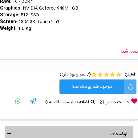
RAM
: 16 - DDR4
Graphics
: NVIDIA Geforce 940M 1GB
Storage
: 512- SSD
Screen
: 13.5" 3K Touch 2in1
Weight
: 1.6 Kg
تمام شد!
امتیاز:
(7 نظر وجود دارد)
موجود شد پیامک بده!
دوست داشتن
21
اضافه به لیست مقایسه
0
توضیحات