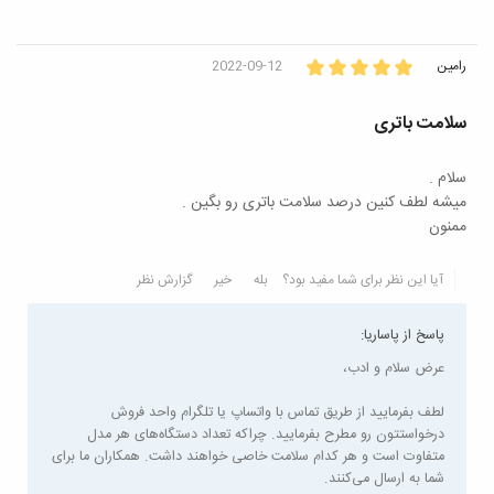
رامین
2022-09-12
سلامت باتری
سلام .
میشه لطف کنین درصد سلامت باتری رو بگین .
ممنون
آیا این نظر برای شما مفید بود؟
بله
خیر
گزارش نظر
پاسخ از پاساریا:
عرض سلام و ادب،
لطف بفرمایید از طریق تماس با واتساپ یا تلگرام واحد فروش
درخواستتون رو مطرح بفرمایید. چراکه تعداد دستگاه‌های هر مدل
متفاوت است و هر کدام سلامت خاصی خواهند داشت. همکاران ما برای
شما به ارسال می‌کنند.