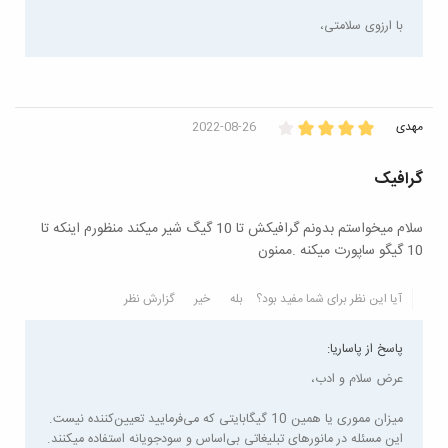
با ارزوی سلامتی،
مهدی
2022-08-26
گرافیک
سلام میخواستم بدونم گرافیکش تا 10 گیگ شیر میکند منظورم اینکه تا
10 گیگو ساپورت میکنه .ممنون
آیا این نظر برای شما مفید بود؟
بله
خیر
گزارش نظر
پاسخ از پاساریا:
عرض سلام و ادب،
میزان مموری یا همین 10 گیگابایتی که می‌فرمایید تعیین‌کننده نیست.
این مسئله در مانورهای تبلیغاتی بی‌اساس و سودجویانه استفاده میکنند.