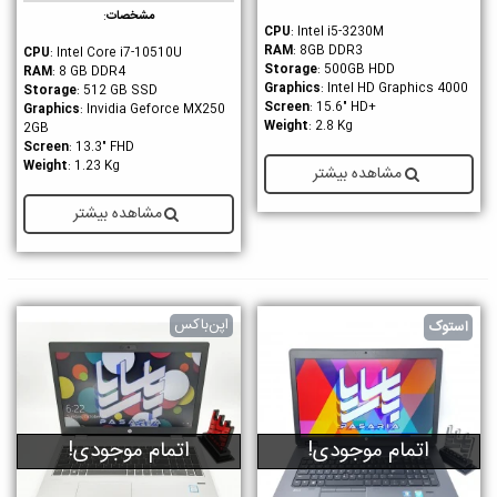
مشخصات
:
CPU
: Intel i5-3230M
RAM
: 8GB DDR3
CPU
: Intel Core i7-10510U
Storage
: 500GB HDD
RAM
: 8 GB DDR4
Graphics
: Intel HD Graphics 4000
Storage
: 512 GB SSD
Screen
: 15.6" HD
+
Graphics
: Invidia Geforce MX250
Weight
: 2.8 Kg
2GB
Screen
: 13.3" FHD
Weight
: 1.23 Kg
مشاهده بیشتر
مشاهده بیشتر
اپن‌باکس
استوک
اتمام موجودی!
اتمام موجودی!