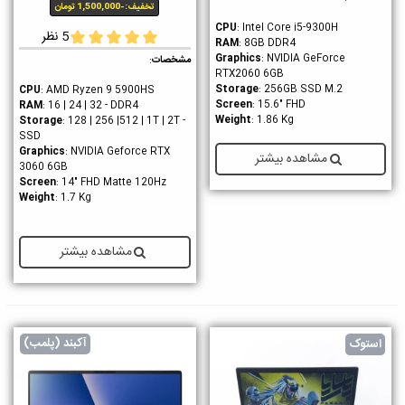
تخفیف:
-1,500,000 تومان
CPU
: Intel Core i5-9300H
5 نظر
RAM
: 8GB DDR4
Graphics
: NVIDIA GeForce
مشخصات
:
RTX2060 6GB
Storage
: 256GB SSD M.2
CPU
: AMD Ryzen 9 5900HS
Screen
: 15.6" FHD
RAM
: 16 | 24 | 32 - DDR4
Weight
: 1.86 Kg
Storage
: 128 | 256 |512 | 1T | 2T -
SSD
Graphics
: NVIDIA Geforce RTX
مشاهده بیشتر
3060 6GB
Screen
: 14" FHD Matte 120Hz
Weight
: 1.7 Kg
مشاهده بیشتر
آکبند (پلمب)
استوک