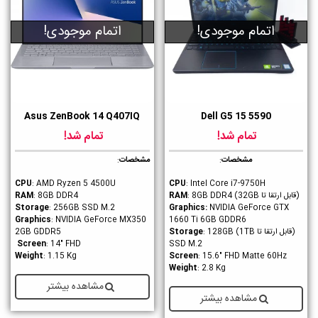
اتمام موجودی!
اتمام موجودی!
Asus ZenBook 14 Q407IQ
Dell G5 15 5590
تمام شد!
تمام شد!
مشخصات
:
مشخصات
:
CPU
: AMD Ryzen 5 4500U
CPU
: Intel Core i7-9750H
(قابل ارتقا تا 32GB)
RAM
: 8GB DDR4
: 8GB DDR4
RAM
Storage
: 256GB SSD M.2
Graphics
:
NVIDIA GeForce GTX
Graphics
: NVIDIA GeForce MX350
1660 Ti 6GB GDDR6
(قابل ارتقا تا 1TB)
Storage
: 128GB
2GB GDDR5
Screen
: 14" FHD
SSD M.2
Weight
: 1.15 Kg
Screen
: 15.6" FHD Matte 60Hz
Weight
: 2.8 Kg
مشاهده بیشتر
مشاهده بیشتر