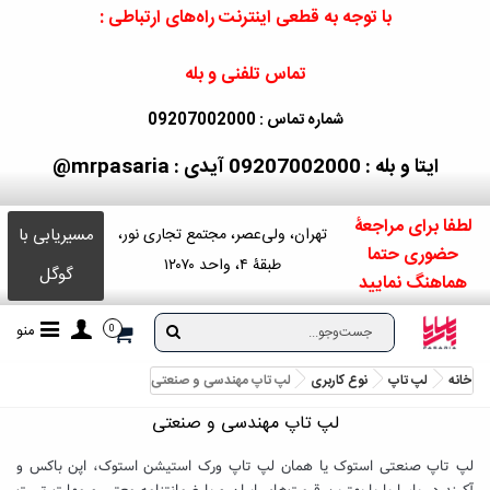
با توجه به قطعی اینترنت راه‌های ارتباطی :
تماس تلفنی و بله
شماره تماس : 09207002000
ایتا و بله : 09207002000
آیدی : mrpasaria@
لطفا برای مراجعۀ
مسیریابی با
تهران، ولی‌عصر، مجتمع تجاری نور،
حضوری حتما
طبقۀ ۴، واحد ۱۲۰۷۰
گوگل
هماهنگ نمایید
منو
0
خانه
لپ تاپ
نوع کاربری
لپ تاپ مهندسی و صنعتی
لپ تاپ مهندسی و صنعتی
لپ تاپ صنعتی استوک یا همان لپ تاپ ورک استیشن استوک، اپن باکس و