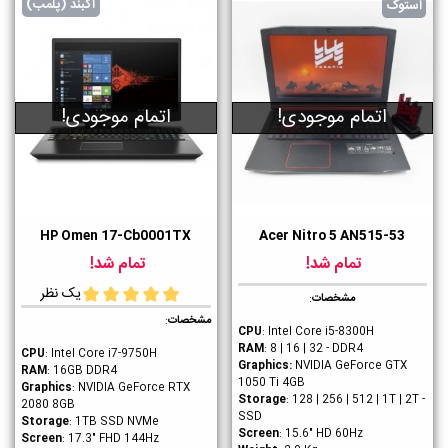
آکبند (پلمب)
استوک
اتمام موجودی!
اتمام موجودی!
HP Omen 17-Cb0001TX
Acer Nitro 5 AN515-53
تمام شد!
تمام شد!
یک نظر
مشخصات
:
مشخصات
:
CPU
: Intel Core i5-8300H
RAM
: 8 | 16 | 32 - DDR4
CPU
: Intel Core i7-9750H
Graphics
:
NVIDIA GeForce GTX
RAM
: 16GB DDR4
1050 Ti 4GB
Graphics
: NVIDIA GeForce RTX
Storage
: 128 | 256 | 512 | 1T | 2T -
2080 8GB
SSD
Storage
: 1TB SSD NVMe
Screen
: 15.6" HD 60Hz
Screen
: 17.3" FHD 144Hz