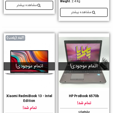
Weight
: 2.4 Kg
مشاهده بیشتر
مشاهده بیشتر
آکبند (پلمب)
اتمام موجودی!
اتمام موجودی!
Xiaomi RedmiBook 13 - Intel
HP ProBook 6570b
Edition
تمام شد!
تمام شد!
مشخصات: