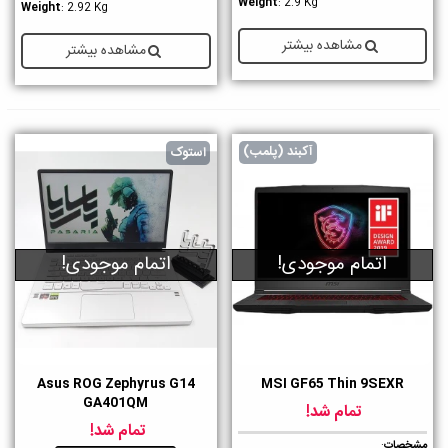
Weight
: 2.9 Kg
Weight
: 2.92 Kg
مشاهده بیشتر
مشاهده بیشتر
آکبند (پلمب)
استوک
اتمام موجودی!
اتمام موجودی!
Asus ROG Zephyrus G14
MSI GF65 Thin 9SEXR
GA401QM
تمام شد!
تمام شد!
مشخصات
: