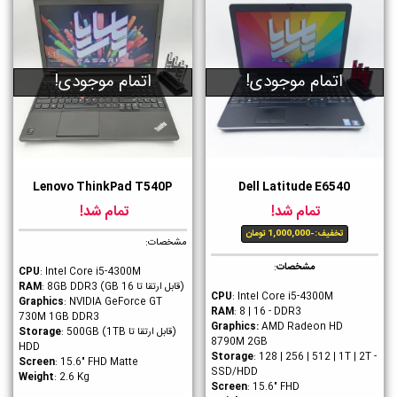
اتمام موجودی!
اتمام موجودی!
Lenovo ThinkPad T540P
Dell Latitude E6540
تمام شد!
تمام شد!
تخفیف:
-1,000,000 تومان
مشخصات:
مشخصات
:
CPU
: Intel Core i5-4300M
(قابل ارتقا تا 16 GB)
RAM
: 8GB DDR3
CPU
: Intel Core i5-4300M
Graphics
: NVIDIA GeForce GT
RAM
: 8 | 16 - DDR3
730M 1GB DDR3
Graphics
:
AMD Radeon HD
(قابل ارتقا تا 1TB)
: 500GB
Storage
8790M 2GB
HDD
Storage
: 128 | 256 | 512 | 1T | 2T -
Screen
: 15.6" FHD Matte
SSD/HDD
Weight
: 2.6 Kg
Screen
: 15.6" FHD