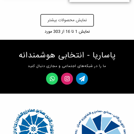
نمایش محصولات بیشتر
نمایش
1
تا 16 از 303 مورد
پاساریا - انتخابی هوشمندانه
ما را در شبکه‌های اجتماعی و مجازی دنبال کنید