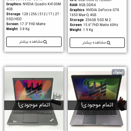
CPU
: Intel Core i5-10500H
Graphics
:
NVIDIA Quadro K4100M
RAM
: 8GB DDR4
4GB
Graphics
: NVIDIA GeForce GTX
Storage
: 128 | 256 | 512 | 1T | 2T -
1650 Max-Q 4GB
SSD/HDD
Storage
: 256GB SSD M.2
Screen
: 17.3" FHD Matte
Screen
: 15.6" FHD Matte 60Hz
Weight
: 3.8 Kg
Weight
: 1.9 Kg
مشاهده بیشتر
مشاهده بیشتر
استوک
اتمام موجودی!
اتمام موجودی!