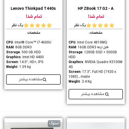
Lenovo Thinkpad T440s
HP ZBook 17 G2 - A
تمام شد!
تمام شد!
یک نظر
یک نظر
مشخصات
:
مشخصات
:
CPU
: Intel® Core™ i7-4600U
CPU
: Intel Core 4810MQ
قابل ارتقا
RAM
: 16GB DDR3
: 8GB DDR3
RAM
Storage
: 500 GB HDD
Storage
: 128GB SSD + 500GB
Graphics
: Intel HD 4400
HDD
Screen
: 14.0”, HD+, IPS
Graphics
: NVIDIA Quadro K3100M
Weight
: 1.59 kg
4G
Screen
: 17.3”, Full HD (1920 x
1080) , matte
مشاهده بیشتر
Weight
: 3.4 Kg
مشاهده بیشتر
استوک