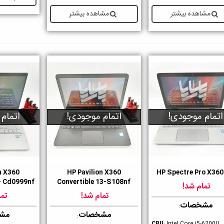
مشاهده بیشتر
مشاهده بیشتر
اتمام موجودی!
اتمام موجودی!
اتمام
n X360
HP Pavilion X360
HP Spectre Pro X360
ست داشتن
دوست داشتن
دوست داشت
 - Cd0999nf
Convertible 13-S108nf
تمام شد!
تمام شد!
تما
مشخصات
:
مشخصات
مش
: