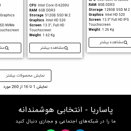
CPU
: Intel Core i5-6200U
RAM
: 8GB DDR3
U
CPU
: Intel Core i5-6200U
Storage
: 128GB SSD M.2
RAM
: 6GB DDR3
Graphics
: Intel HD 520
D Graphics
Storage
: 512GB SSD M.2
Screen
: 13.3" Full HD IPS
Graphics
: Intel HD 520
Touchscreen
SSD NVMe
Screen
: 13.3”, Full HD
Weight
: 1.26 Kg
Touchscreen
Touchscreen
Weight
: 1.62 Kg
مشاهده بیشتر
مشاهده بیشتر
مشا
نمایش محصولات بیشتر
نمایش
1
تا 16 از 260 مورد
پاساریا - انتخابی هوشمندانه
ما را در شبکه‌های اجتماعی و مجازی دنبال کنید