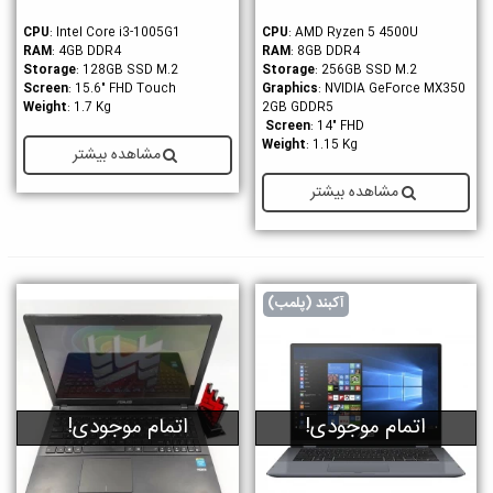
CPU
: Intel Core i3-1005G1
CPU
: AMD Ryzen 5 4500U
RAM
: 4GB DDR4
RAM
: 8GB DDR4
Storage
: 128GB SSD M.2
Storage
: 256GB SSD M.2
Screen
: 15.6" FHD Touch
Graphics
: NVIDIA GeForce MX350
Weight
: 1.7 Kg
2GB GDDR5
Screen
: 14" FHD
Weight
: 1.15 Kg
مشاهده بیشتر
مشاهده بیشتر
آکبند (پلمب)
اتمام موجودی!
اتمام موجودی!