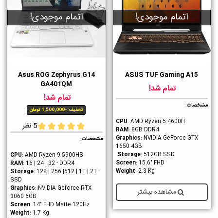
اتمام موجودی!
اتمام موجودی!
Asus ROG Zephyrus G14
ASUS TUF Gaming A15
GA401QM
تمام شد!
تمام شد!
مشخصات
:
تخفیف:
-1,500,000 تومان
CPU
: AMD Ryzen 5-4600H
5 نظر
RAM
: 8GB DDR4
Graphics
: NVIDIA GeForce GTX
مشخصات
:
1650 4GB
Storage
: 512GB SSD
CPU
: AMD Ryzen 9 5900HS
Screen
: 15.6" FHD
RAM
: 16 | 24 | 32 - DDR4
Weight
: 2.3 Kg
Storage
: 128 | 256 |512 | 1T | 2T -
SSD
Graphics
: NVIDIA Geforce RTX
مشاهده بیشتر
3060 6GB
Screen
: 14" FHD Matte 120Hz
Weight
: 1.7 Kg