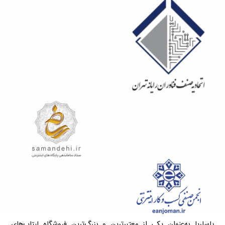
پاساریا به‌عنوان یکی از معتبرترین و بزرگ‌ترین فروشگاه لپتاپ‌های