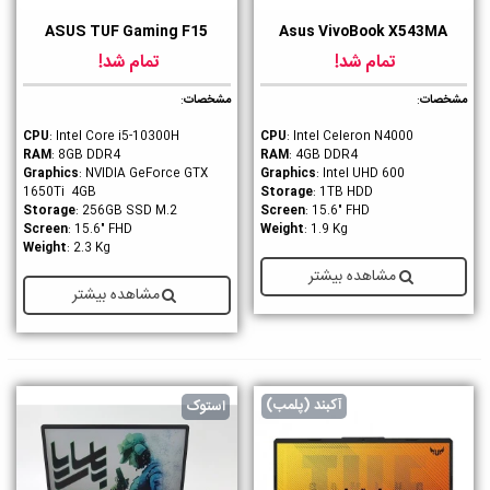
ASUS TUF Gaming F15
Asus VivoBook X543MA
تمام شد!
تمام شد!
مشخصات
:
مشخصات
:
CPU
: Intel Core i5-10300H
CPU
: Intel Celeron N4000
RAM
: 8GB DDR4
RAM
: 4GB DDR4
Graphics
: NVIDIA GeForce GTX
Graphics
: Intel UHD 600
1650Ti 4GB
Storage
: 1TB HDD
Storage
: 256GB SSD M.2
Screen
: 15.6" FHD
Screen
: 15.6" FHD
Weight
: 1.9 Kg
Weight
: 2.3 Kg
مشاهده بیشتر
مشاهده بیشتر
آکبند (پلمب)
استوک