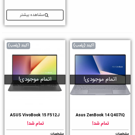
مشاهده بیشتر
آکبند (پلمب)
آکبند (پلمب)
اتمام موجودی!
اتمام موجودی!
ASUS VivoBook 15 F512J
Asus ZenBook 14 Q407IQ
تمام شد!
تمام شد!
مشخصات
:
مشخصات
: