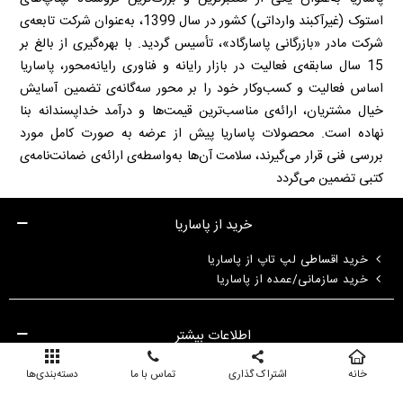
استوک (غیرآکبند وارداتی) کشور در سال 1399، به‌عنوان شرکت تابعه‌ی
شرکت مادر «بازرگانی پاسارگاد»، تأسیس گردید. با بهره‌گیری از بالغ بر
15 سال سابقه‌ی فعالیت در بازار رایانه و فناوری رایانه‌محور، پاساریا
اساس فعالیت و کسب‌وکار خود را بر محور سه‌گانه‌ی تضمین آسایش
خیال مشتریان، ارائه‌ی مناسب‌ترین قیمت‌ها و درآمد خداپسندانه بنا
نهاده است. محصولات پاساریا پیش از عرضه به صورت کامل مورد
بررسی فنی قرار می‌گیرند، سلامت آن‌ها به‌واسطه‌ی ارائه‌ی ضمانت‌نامه‌ی
کتبی تضمین می‌گردد
خرید از پاساریا
خرید اقساطی لپ تاپ از پاساریا
خرید سازمانی/عمده از پاساریا
اطلاعات بیشتر
استوک و اپن‌باکس در پاساریا چیست؟
خانه
اشتراک گذاری
تماس با ما
دسته‌بندی‌ها
قوانین و شرایط ضمانت محصولات