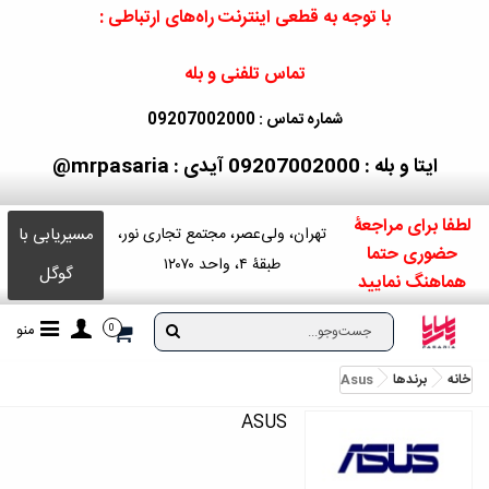
با توجه به قطعی اینترنت راه‌های ارتباطی :
تماس تلفنی و بله
شماره تماس : 09207002000
ایتا و بله : 09207002000
آیدی : mrpasaria@
لطفا برای مراجعۀ
مسیریابی با
تهران، ولی‌عصر، مجتمع تجاری نور،
حضوری حتما
طبقۀ ۴، واحد ۱۲۰۷۰
گوگل
هماهنگ نمایید
منو
0
خانه
برندها
Asus
ASUS