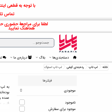
با توجه به قطعی اینتر
تماس تلف
لطفا برای مراجعۀ حضوری حت
هماهنگ نمایید
دسته‌بندی‌ها
بلاگ
درباره‌ی ما
تم
خانه
لپ تاپ
رده‌بندی کیفی
لپ‌ تاپ استوک
فیلترها
به لپ 
موجودی
بوده‌ان
عمده و
ناموجود
فنی، ب
دستگاه‌
موجود برای سفارش