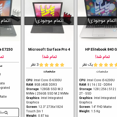
اتمام موجودی!
اتمام موجودی!
اتمام
de E7250
Microsoft Surface Pro 4
HP Elitebook 840 
ست داشتن
دوست داشتن
دوست داشت
تمام شد!
تمام شد!
تما
یک نظر
3 نظر
مش
مشخصات:
مشخصات:
U
CPU
: Intel Core i
5-6300U
CPU
: Intel Core i5-6200U
Sata
RAM
: 8GB |4GB DDR3
RAM
: 8 | 16 | 32 - DDR4
tegrated
Storage
: 128GB SSD M.2
Storage
: 128 | 256 | 512 | 
NVMe | 256GB SSD M.2 NVMe
2T - SSD
Matte
Graphics
: Intel Integrated
Graphics
: Intel Integrated
Graphics
Graphics
Screen
: 12.3" 2736x1824
Screen
: 14" FHD Matte
Touch 2in 1
Weight
: 1.5 Kg
مشا
Weight
: 0.87 kg