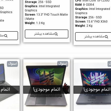
CPU
: Intel Core i5-1235U
Storage
: 256 - SSD
RAM
: 8- DDR4
Graphics
: Intel Integrated
SSD
Graphics
:
Intel Integrated
Graphics
D Graphics
Graphics
Screen
: 13.3" FHD Touch Matte
Storage
: 256 - SSD
| Matte
tte
Screen
: 15.6" FHD X360
Weight
: 1.3 Kg
Weight
: 2 Kg
مشاهده بیشتر
مشا
مشاهده بیشتر
ک
استوک
استوک
اتمام موجودی!
اتمام موجودی!
اتمام