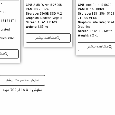
مش
CPU
: AMD Ryzen 5-2500U
CPU
: Intel Core i7-5600U
RAM
: 8GB DDR4
RAM
: 8 | 16 - DDR3
3-7100U
Storage
: 256GB SSD M.2
Storage
: 128 | 256 | 512 | 
4
Graphics
: Radeon Vega 8
2T - SSD/HDD
 | 512 | 1T |
Screen
: 15.6" FHD IPS
Graphics
: Intel Integrated
Weight
: 1.85 Kg
Graphics
tegrated
Screen
: 15.6" FHD Matte
Weight
: 2.2 Kg
مشاهده بیشتر
Touch X360
مشاهده بیشتر
مشا
نمایش محصولات بیشتر
نمایش
1
تا 16 از 702 مورد