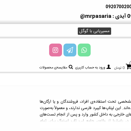
آیدی : mrpasaria@
مسیریابی با گوگل
ورود به حساب کاربری
مقایسه‌ی محصولات
0 تومان
صی تحت استفاده‌ی افراد، فروشندگان و یا ارگان‌ها
ند. این لپتاپ‌ها کیبرد فارسی ندارند، و معمولاً به‌صورت
ای خارجی به داخل کشور وارد و پس از انجام تست‌های
ر پاساریا از واژه‌ی جامع لپ تاپ استوک برای تمام