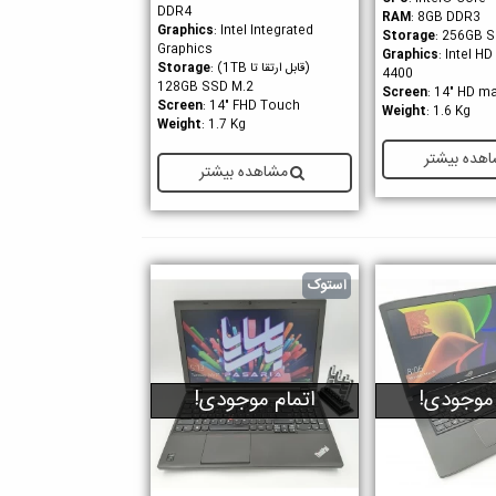
DDR4
RAM
: 8GB DDR3
Graphics
: Intel Integrated
Storage
: 256GB 
Graphics
Graphics
: Intel H
(قابل ارتقا تا 1TB)
Storage
:
4400
128GB SSD M.2
Screen
: 14" HD ma
Screen
: 14" FHD Touch
Weight
: 1.6 Kg
Weight
: 1.7 Kg
هده بیشتر
مشاهده بیشتر
استوک
 موجودی!
اتمام موجودی!