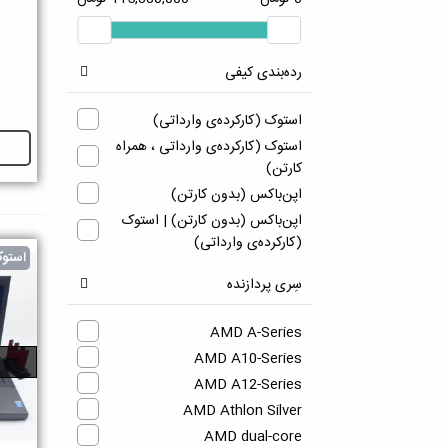
رده‌بندی کیفی
استوک (کارکرده‌ی وارداتی)
استوک (کارکرده‌ی وارداتی ، همراه
کارتن)
اپن‌باکس (بدون کارتن)
اپن‌باکس (بدون کارتن) | استوک
(کارکرده‌ی وارداتی)
استو
سِری پردازنده
AMD A-Series
AMD A10-Series
AMD A12-Series
AMD Athlon Silver
AMD dual-core