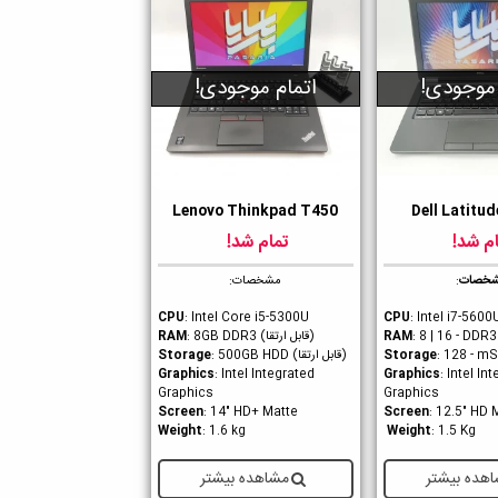
 موجودی!
اتمام موجودی!
Lenovo Thinkpad T450
Dell Latitu
ن
دوست داشتن
م شد!
تمام شد!
خصات
:
مشخصات:
CPU
: Intel Core i5-5300U
CPU
: Intel i7-5600
: 8 | 16 - DDR3
RAM
(قابل ارتقا)
RAM
: 8GB DDR3
: 128 - m
Storage
(قابل ارتقا)
Storage
: 500GB HDD
Graphics
: Intel Integrated
Graphics
: Intel In
Graphics
Graphics
Screen
: 14" HD+ Matte
Screen
: 12.5" HD 
Weight
: 1.6 kg
Weight
: 1.5 Kg
هده بیشتر
مشاهده بیشتر