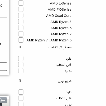
AMD E-Series
00
دو
AMD FX-Series
AMD Quad-Core
AMD Ryzen 3
AMD Ryzen 5
Q
AMD Ryzen 7
AMD Ryzen 7 | AMD Ryzen 5
1T |
AMD Ryzen 7 | AMD Ryzen 5 |
حسگر اثر انگشت
AMD Ryzen 3
AMD Ryzen 9
دارد
AMD Turion II Dual-Core
قابل انتخاب
Apple M1
ندارد
Apple M1 Pro
درایو نوری
Apple M2
Intel Atom
دارد
Intel Celeron
قابل انتخاب
استو
Intel Core 2
ندارد