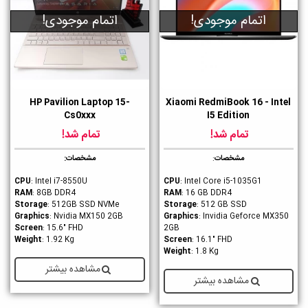
اتمام موجودی!
اتمام موجودی!
HP Pavilion Laptop 15-
Xiaomi RedmiBook 16 - Intel
Cs0xxx
I5 Edition
تمام شد!
تمام شد!
مشخصات
:
مشخصات:
CPU
: Intel i7-8550U
CPU
: Intel Core i5-1035G1
RAM
: 8GB DDR4
RAM
: 16 GB DDR4
Storage
: 512GB SSD NVMe
Storage
: 512 GB SSD
Graphics
: Nvidia MX150 2GB
Graphics
: Invidia Geforce MX350
Screen
: 15.6" FHD
2GB
Weight
: 1.92 Kg
Screen
: 16.1" FHD
Weight
: 1.8 Kg
مشاهده بیشتر
مشاهده بیشتر