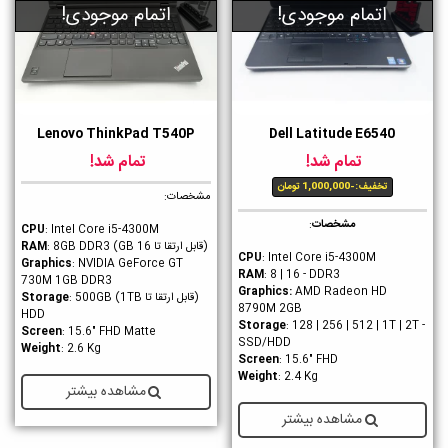
اتمام موجودی!
اتمام موجودی!
Lenovo ThinkPad T540P
Dell Latitude E6540
تمام شد!
تمام شد!
تخفیف:
-1,000,000 تومان
مشخصات:
مشخصات
:
CPU
: Intel Core i5-4300M
(قابل ارتقا تا 16 GB)
RAM
: 8GB DDR3
CPU
: Intel Core i5-4300M
Graphics
: NVIDIA GeForce GT
RAM
: 8 | 16 - DDR3
730M 1GB DDR3
Graphics
:
AMD Radeon HD
(قابل ارتقا تا 1TB)
: 500GB
Storage
8790M 2GB
HDD
Storage
: 128 | 256 | 512 | 1T | 2T -
Screen
: 15.6" FHD Matte
SSD/HDD
Weight
: 2.6 Kg
Screen
: 15.6" FHD
Weight
: 2.4 Kg
مشاهده بیشتر
مشاهده بیشتر