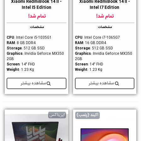
Xiaomi RedmiBook 14 II -
Xiaomi RedmiBook 14 II -
Intel I5 Edition
Intel I7 Edition
تمام شد!
تمام شد!
مشخصات
:
مشخصات
:
CPU
: Intel Core i5-1035G1
CPU
: Intel Core i7-1065G7
RAM
: 8 GB DDR4
RAM
: 16 GB DDR4
Storage
: 512 GB SSD
Storage
: 512 GB SSD
Graphics
: Invidia Geforce MX350
Graphics
: Invidia Geforce MX350
2GB
2GB
Screen
: 14" FHD
Screen
: 14" FHD
Weight
: 1.23 Kg
Weight
: 1.23 Kg
مشاهده بیشتر
مشاهده بیشتر
اپن‌باکس
آکبند (پلمب)