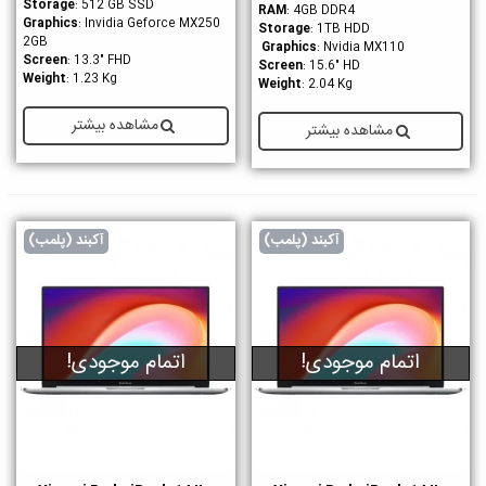
Storage
: 512 GB SSD
RAM
: 4GB DDR4
Graphics
: Invidia Geforce MX250
Storage
: 1TB HDD
2GB
Graphics
: Nvidia MX110
Screen
: 13.3" FHD
Screen
: 15.6" HD
Weight
: 1.23 Kg
Weight
: 2.04 Kg
مشاهده بیشتر
مشاهده بیشتر
آکبند (پلمب)
آکبند (پلمب)
اتمام موجودی!
اتمام موجودی!