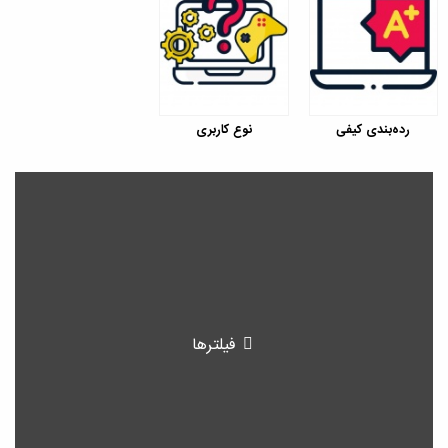
رده‌بندی کیفی
نوع کاربری
فیلترها