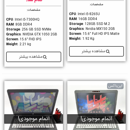
تمام شد!
مشخصات:
مشخصات:
CPU
: Intel i5-8265U
RAM
: 16GB DDR4
CPU
: Intel i5-7300HQ
Storage
: 128GB SSD M.2
RAM
: 8GB DDR4
Graphics
: Nvidia MX150 2GB
Storage
: 256 GB SSD NVMe
Screen
: 15.6” Full HD IPS Matte
Graphics
: NVIDIA GTX 1050 2GB
Weight
: 1.92 Kg
Screen
: 15.6" FHD IPS
Weight
: 2.21 kg
مشاهده بیشتر
مشاهده بیشتر
اپن‌باکس
اتمام موجودی!
اتمام موجودی!