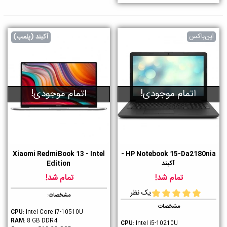
اپن‌باکس
آکبند (پلمب)
اتمام موجودی!
اتمام موجودی!
Xiaomi RedmiBook 13 - Intel
HP Notebook 15-Da2180nia -
آکبند
Edition
تمام شد!
تمام شد!
یک نظر
مشخصات
:
مشخصات
:
CPU
: Intel Core i7-10510U
RAM
: 8 GB DDR4
CPU
: Intel i5-10210U