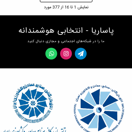
نمایش
1
تا 16 از 377 مورد
پاساریا - انتخابی هوشمندانه
ما را در شبکه‌های اجتماعی و مجازی دنبال کنید