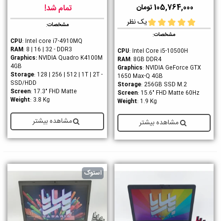
105,764,000 تومان
تمام شد!
یک نظر
مشخصات
:
مشخصات
:
CPU
: Intel core i7-4910MQ
RAM
: 8 | 16 | 32 - DDR3
CPU
: Intel Core i5-10500H
Graphics
:
NVIDIA Quadro K4100M
RAM
: 8GB DDR4
4GB
Graphics
: NVIDIA GeForce GTX
Storage
: 128 | 256 | 512 | 1T | 2T -
1650 Max-Q 4GB
SSD/HDD
Storage
: 256GB SSD M.2
Screen
: 17.3" FHD Matte
Screen
: 15.6" FHD Matte 60Hz
Weight
: 3.8 Kg
Weight
: 1.9 Kg
مشاهده بیشتر
مشاهده بیشتر
استوک