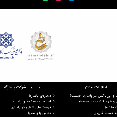
اطلاعات بیشتر
پاساریا - شرکت پاسارگاد
 و اپن‌باکس در پاساریا چیست؟
درباره‌ی پاساریا
ن و شرایط ضمانت محصولات
اهداف و دغدغه‌های پاساریا
ت متداول
فرصت‌های شغلی در پاساریا
ه حساب کاربری
تماس با پاساریا