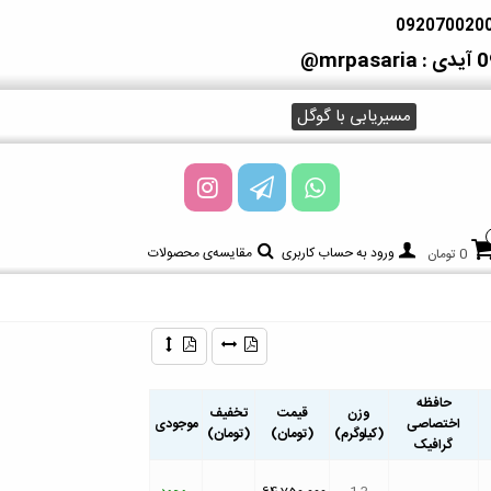
آیدی : mrpasaria@
مسیریابی با گوگل
ورود به حساب کاربری
مقایسه‌ی محصولات
0 تومان
حافظه
وزن
قیمت
تخفیف
اختصاصی
موجودی
(کیلوگرم)
(تومان)
(تومان)
گرافیک