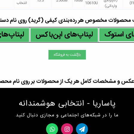
(کارکرده‌ی
16GB
256GB
13.3
(F
10610U
انتخاب
وارداتی)
صولات مخصوص هر رده‌بندی کیفی (گرید) روی نام دسته‌ب
ای استوک
لپتاپ‌های ا
لپتاپ‌های
پن‌باکس
بازگشت به فروشگاه
س و مشخصات کامل هر یک از محصولات بر روی نام محصو
پاساریا - انتخابی هوشمندانه
ما را در شبکه‌های اجتماعی و مجازی دنبال کنید