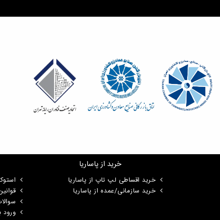
خرید از پاساریا
خرید اقساطی لپ تاپ از پاساریا
استوک
خرید سازمانی/عمده از پاساریا
قوانی
سوالا
ورود ب