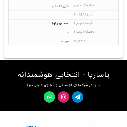
قابل انتخاب
1.3
64,750,000
-
موجود
پاساریا - انتخابی هوشمندانه
ما را در شبکه‌های اجتماعی و مجازی دنبال کنید