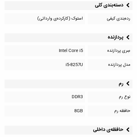
دسته‌بندی کلی
رده‌بندی کیفی
استوک (کارکرده‌ی وارداتی)
پردازنده
سِری پردازنده
Intel Core i5
مدل پردازنده
i5-8257U
رم
نوع رم
DDR3
حافظه رم
8GB
حافظه‌‌ی داخلی