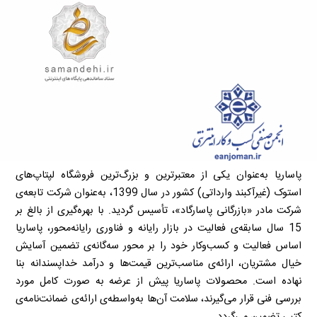
پاساریا به‌عنوان یکی از معتبرترین و بزرگ‌ترین فروشگاه لپتاپ‌های
استوک (غیرآکبند وارداتی) کشور در سال 1399، به‌عنوان شرکت تابعه‌ی
شرکت مادر «بازرگانی پاسارگاد»، تأسیس گردید. با بهره‌گیری از بالغ بر
15 سال سابقه‌ی فعالیت در بازار رایانه و فناوری رایانه‌محور، پاساریا
اساس فعالیت و کسب‌وکار خود را بر محور سه‌گانه‌ی تضمین آسایش
خیال مشتریان، ارائه‌ی مناسب‌ترین قیمت‌ها و درآمد خداپسندانه بنا
نهاده است. محصولات پاساریا پیش از عرضه به صورت کامل مورد
بررسی فنی قرار می‌گیرند، سلامت آن‌ها به‌واسطه‌ی ارائه‌ی ضمانت‌نامه‌ی