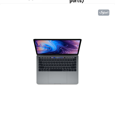
ports)
استوک