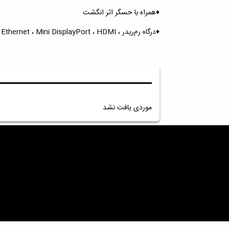
♦️همراه با حسگر اثر انگشت
♦️درگاه رم‌ریدر ، USB3 ، Type-C ، Ethernet ، Mini DisplayPort ، HDMI
موردی یافت نشد