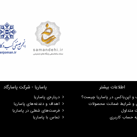
اطلاعات بیشتر
پاساریا - شرکت پاسارگاد
 و اپن‌باکس در پاساریا چیست؟
درباره‌ی پاساریا
ن و شرایط ضمانت محصولات
اهداف و دغدغه‌های پاساریا
ت متداول
فرصت‌های شغلی در پاساریا
ه حساب کاربری
تماس با پاساریا