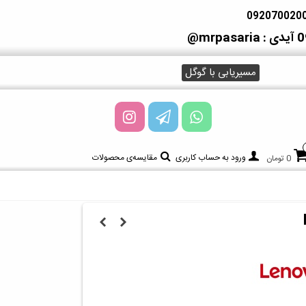
آیدی : mrpasaria@
مسیریابی با گوگل
ورود به حساب کاربری
مقایسه‌ی محصولات
0 تومان