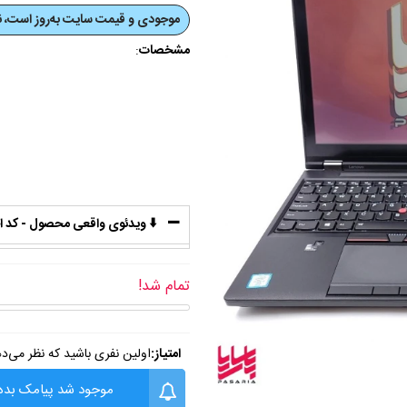
موجودی و قیمت‌ سایت به‌روز است، نی
مشخصات
:
⬇️ ویدئوی واقعی محصول - کد اختصاص
تمام شد!
امتیاز:
اولین نفری باشید که نظر می‌د
موجود شد پیامک بده