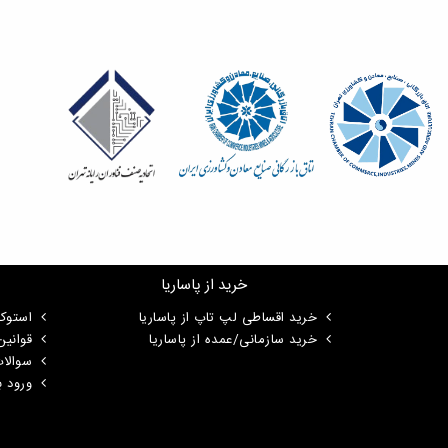
خرید از پاساریا
خرید اقساطی لپ تاپ از پاساریا
استوک
خرید سازمانی/عمده از پاساریا
قوانی
سوالا
ورود ب