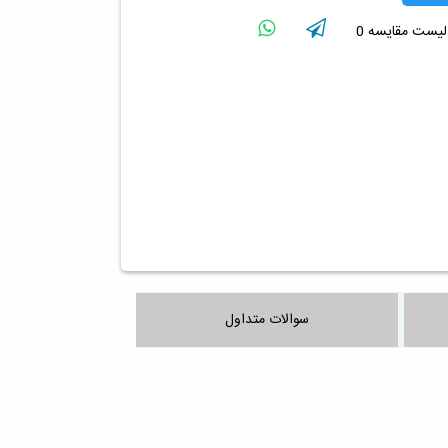
 لیست مقایسه
0
سوالات متداول