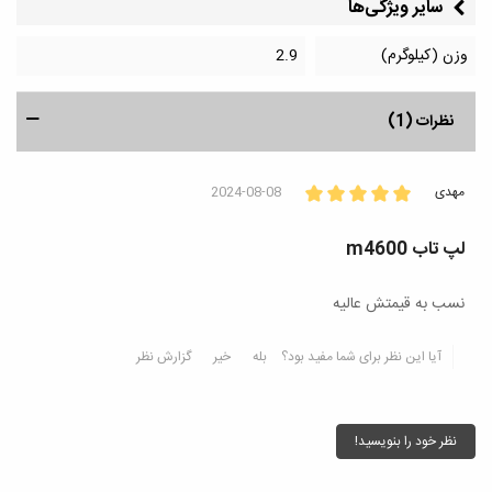
سایر ویژگی‌ها
وزن (کیلوگرم)
2.9
نظرات (1)
مهدی
2024-08-08
لپ تاب m4600
نسب به قیمتش عالیه
آیا این نظر برای شما مفید بود؟
بله
خیر
گزارش نظر
نظر خود را بنویسید!