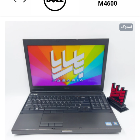
M4600
استوک