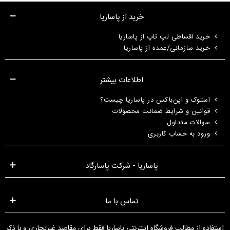
خرید از پاساریا
خرید اقساطی لپ تاپ از پاساریا
خرید سازمانی/عمده از پاساریا
اطلاعات بیشتر
استوک و اپن‌باکس در پاساریا چیست؟
قوانین و شرایط ضمانت محصولات
سوالات متداول
ورود به حساب کاربری
پاساریا - شرکت پاسارگاد
تماس با ما
استفاده از مطالب فروشگاه اینترنتی پاساریا فقط برای مقاصد غیرتجاری و با ذکر