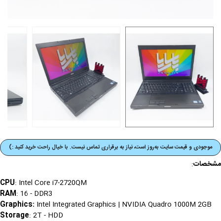
موجودی و قیمت‌ سایت به‌روز است، نیاز به برقراری تماس نیست. با خیال راحت خرید کنید :)
مشخصات
:
CPU
: Intel Core i7-2720QM
RAM
: 16 - DDR3
Graphics
:
Intel Integrated Graphics | NVIDIA Quadro 1000M 2GB
Storage
: 2T - HDD