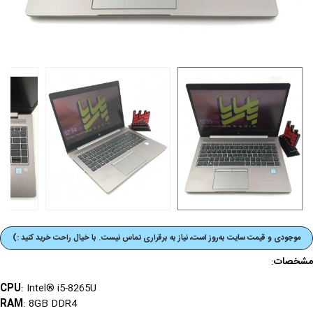
موجودی و قیمت‌ سایت به‌روز است، نیاز به برقراری تماس نیست. با خیال راحت خرید کنید :)
مشخصات
:
CPU
: Intel® i5-8265U
RAM
: 8GB DDR4