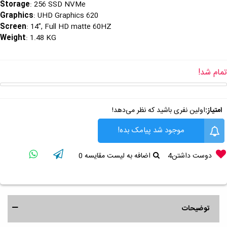
Storage
: 256 SSD NVMe
Graphics
: UHD Graphics 620
: 14”, Full HD matte 60HZ
Screen
Weight
: 1.48 KG
تمام شد!
امتیاز:
اولین نفری باشید که نظر می‌دهد!
موجود شد پیامک بده!
دوست داشتن
4
اضافه به لیست مقایسه
0
توضیحات