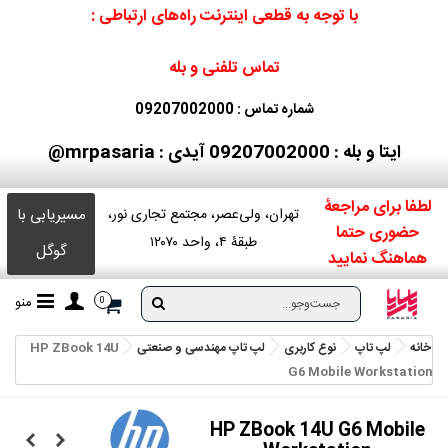
با توجه به قطعی اینترنت راه‌های ارتباطی :
تماس تلفنی و بله
شماره تماس : 09207002000
ایتا و بله : 09207002000
آیدی : mrpasaria@
لطفا برای مراجعۀ
مسیریابی با
تهران، ولی‌عصر، مجتمع تجاری نور،
حضوری حتما
طبقۀ ۴، واحد ۱۲۰۷۰
گوگل
هماهنگ نمایید
منو
0
خانه
لپ تاپ
نوع کاربری
لپ تاپ مهندسی و صنعتی
HP ZBook 14U
G6 Mobile Workstation
HP ZBook 14U G6 Mobile