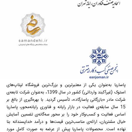
پاساریا به‌عنوان یکی از معتبرترین و بزرگ‌ترین فروشگاه لپتاپ‌های
استوک (غیرآکبند وارداتی) کشور در سال 1399، به‌عنوان شرکت تابعه‌ی
شرکت مادر «بازرگانی پاسارگاد»، تأسیس گردید. با بهره‌گیری از بالغ بر
15 سال سابقه‌ی فعالیت در بازار رایانه و فناوری رایانه‌محور، پاساریا
اساس فعالیت و کسب‌وکار خود را بر محور سه‌گانه‌ی تضمین آسایش
خیال مشتریان، ارائه‌ی مناسب‌ترین قیمت‌ها و درآمد خداپسندانه بنا
نهاده است. محصولات پاساریا پیش از عرضه به صورت کامل مورد