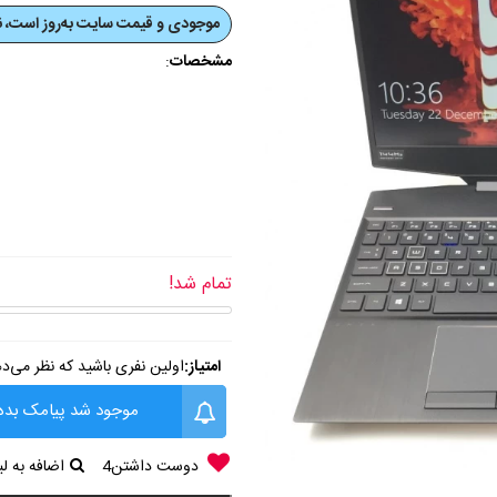
موجودی و قیمت‌ سایت به‌روز است، نی
مشخصات
:
تمام شد!
امتیاز:
اولین نفری باشید که نظر می‌د
موجود شد پیامک بده
دوست داشتن
4
اضافه به 