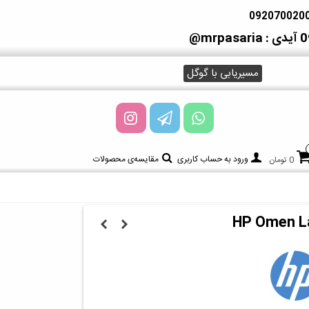
آیدی : mrpasaria@
مسیریابی با گوگل
ورود به حساب کاربری
مقایسه‌ی محصولات
0 تومان
HP Omen L