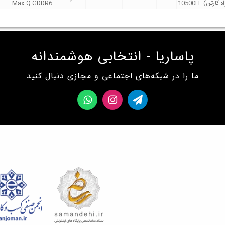
ه کارتن)
10500H
Max-Q GDDR6
پاساریا - انتخابی هوشمندانه
ما را در شبکه‌های اجتماعی و مجازی دنبال کنید