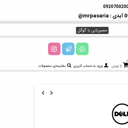
آیدی : mrpasaria@
مسیریابی با گوگل
ورود به حساب کاربری
مقایسه‌ی محصولات
0 تومان