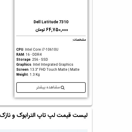
Dell Latitude 7310
دوست داشتن
64,750,000 تومان
مشخصات
:
CPU
: Intel Core i7-10610U
RAM
: 16 - DDR4
Storage
: 256 - SSD
Graphics
: Intel Integrated Graphics
Screen
: 13.3" FHD Touch Matte | Matte
Weight
: 1.3 Kg
مشاهده بیشتر
لیست قیمت لپ تاپ الترابوک و نازک