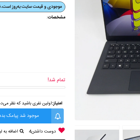
موجودی و قیمت‌ سایت به‌روز است، نی
مشخصات
:
تمام شد!
امتیاز:
اولین نفری باشید که نظر می‌د
موجود شد پیامک بده
دوست داشتن
4
اضافه به 