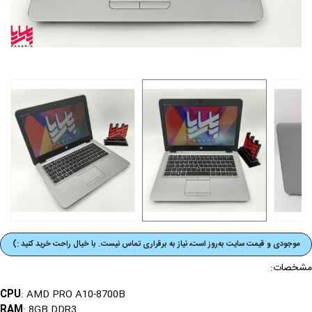
موجودی و قیمت‌ سایت به‌روز است، نیاز به برقراری تماس نیست. با خیال راحت خرید کنید :)
مشخصات:
CPU
: AMD PRO A10-8700B
RAM
: 8GB DDR3