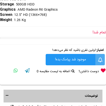
Storage
: 500GB HDD
Graphics
: AMD Radeon R6 Graphics
Screen
: 12.5" HD (1366×768)
Weight
: 1.26 Kg
تمام شد!
امتیاز:
اولین نفری باشید که نظر می‌دهد!
موجود شد پیامک بده!
دوست داشتن
1
اضافه به لیست مقایسه
0
توضیحات