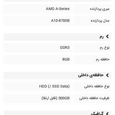
سِری پردازنده
AMD A-Series
مدل پردازنده
A10-8700B
رم
نوع رم
DDR3
حافظه رم
8GB
حافظه‌‌ی داخلی
نوع حافظه داخلی
HDD (/ SSD Sata)
ظرفیت حافظه داخلی
500GB (قابل ارتقا)
گرافیک