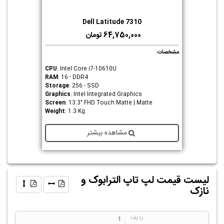
Dell Latitude 7310
64,750,000 تومان
مشخصات
:
CPU
: Intel Core i7-10610U
RAM
: 16 - DDR4
Storage
: 256 - SSD
Graphics
: Intel Integrated Graphics
Screen
: 13.3" FHD Touch Matte | Matte
Weight
: 1.3 Kg
مشاهده بیشتر
لیست قیمت لپ تاپ الترابوک و
نازک
1