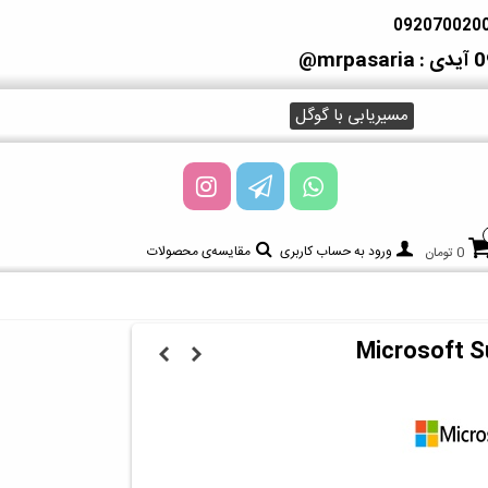
آیدی : mrpasaria@
مسیریابی با گوگل
ورود به حساب کاربری
مقایسه‌ی محصولات
0 تومان
Microsoft S