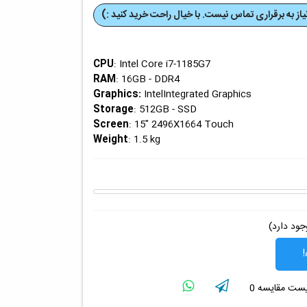
از به برقراری تماس نیست. با خیال راحت خرید کنید :)
CPU
: Intel Core i7-1185G7
RAM
: 16GB - DDR4
Graphics
:
IntelIntegrated Graphics
Storage
: 512GB - SSD
Screen
: 15" 2496X1664 Touch
Weight
: 1.5 kg
ود دارد)
!
لیست مقایسه
0