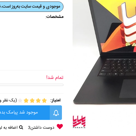
موجودی و قیمت‌ سایت به‌روز است، نی
مشخصات
:
تمام شد!
امتیاز:
(یک نظر وج
موجود شد پیامک بده
دوست داشتن
3
اضافه به 