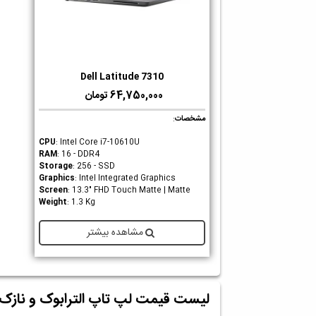
Dell Latitude 7310
دوست داشتن
64,750,000 تومان
مشخصات
:
CPU
: Intel Core i7-10610U
RAM
: 16 - DDR4
Storage
: 256 - SSD
Graphics
: Intel Integrated Graphics
Screen
: 13.3" FHD Touch Matte | Matte
Weight
: 1.3 Kg
مشاهده بیشتر
لیست قیمت لپ تاپ الترابوک و نازک