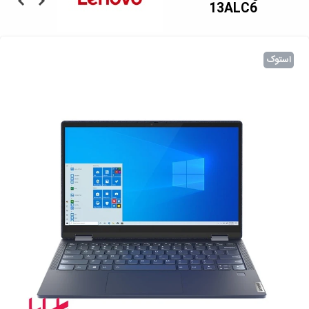
13ALC6
استوک