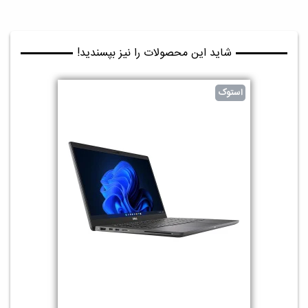
شاید این محصولات را نیز بپسندید!
استوک