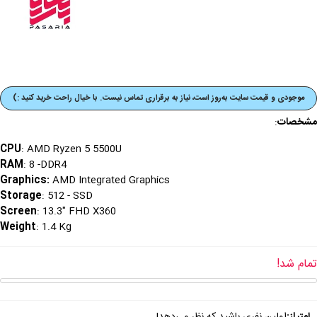
موجودی و قیمت‌ سایت به‌روز است، نیاز به برقراری تماس نیست. با خیال راحت خرید کنید :)
مشخصات
:
CPU
: AMD Ryzen 5 5500U
RAM
: 8 -DDR4
Graphics
:
AMD Integrated Graphics
Storage
: 512 - SSD
Screen
: 13.3" FHD X360
Weight
: 1.4 Kg
تمام شد!
امتیاز:
اولین نفری باشید که نظر می‌دهد!