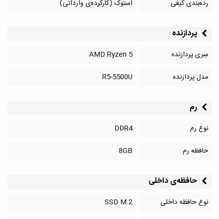
رده‌بندی کیفی
استوک (کارکرده‌ی وارداتی)
پردازنده
سِری پردازنده
AMD Ryzen 5
مدل پردازنده
R5-5500U
رم
نوع رم
DDR4
حافظه رم
8GB
حافظه‌‌ی داخلی
نوع حافظه داخلی
SSD M.2