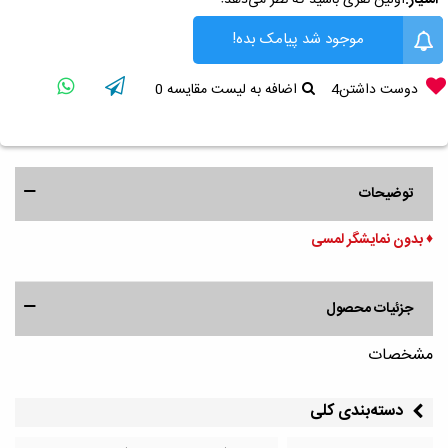
موجود شد پیامک بده!
دوست داشتن
4
اضافه به لیست مقایسه
0
توضیحات
♦️ بدون نمایشگر لمسی
جزئیات محصول
مشخصات
دسته‌بندی کلی