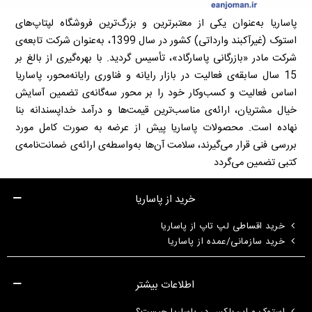
پاساریا به‌عنوان یکی از معتبرترین و بزرگ‌ترین فروشگاه لپتاپ‌های
استوک (غیرآکبند وارداتی) کشور در سال 1399، به‌عنوان شرکت تابعه‌ی
شرکت مادر «بازرگانی پاسارگاد»، تأسیس گردید. با بهره‌گیری از بالغ بر
15 سال سابقه‌ی فعالیت در بازار رایانه و فناوری رایانه‌محور، پاساریا
اساس فعالیت و کسب‌وکار خود را بر محور سه‌گانه‌ی تضمین آسایش
خیال مشتریان، ارائه‌ی مناسب‌ترین قیمت‌ها و درآمد خداپسندانه بنا
نهاده است. محصولات پاساریا پیش از عرضه به صورت کامل مورد
بررسی فنی قرار می‌گیرند، سلامت آن‌ها به‌واسطه‌ی ارائه‌ی ضمانت‌نامه‌ی
کتبی تضمین می‌گردد
خرید از پاساریا
خرید اقساطی لپ تاپ از پاساریا
خرید سازمانی/عمده از پاساریا
اطلاعات بیشتر
استوک و اپن‌باکس در پاساریا چیست؟