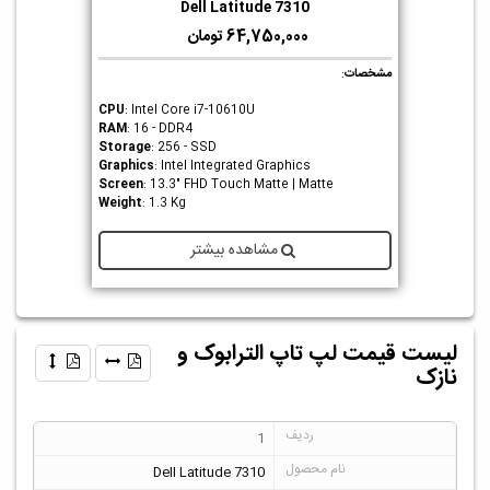
Dell Latitude 7310
64,750,000 تومان
مشخصات
:
CPU
: Intel Core i7-10610U
RAM
: 16 - DDR4
Storage
: 256 - SSD
Graphics
: Intel Integrated Graphics
Screen
: 13.3" FHD Touch Matte | Matte
Weight
: 1.3 Kg
مشاهده بیشتر
لیست قیمت لپ تاپ الترابوک و
نازک
1
Dell Latitude 7310