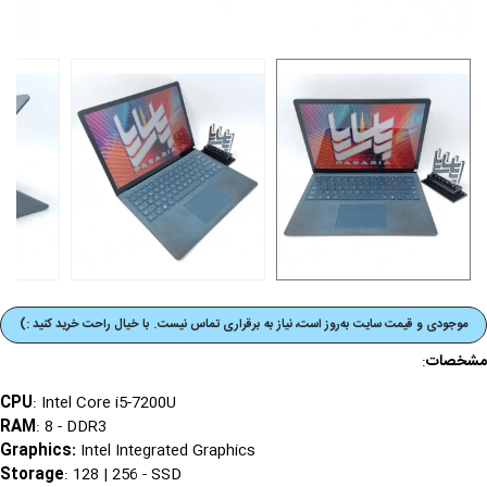
موجودی و قیمت‌ سایت به‌روز است، نیاز به برقراری تماس نیست. با خیال راحت خرید کنید :)
مشخصات
:
CPU
: Intel Core i5-7200U
RAM
: 8 - DDR3
Graphics
:
Intel Integrated Graphics
Storage
: 128 | 256 - SSD