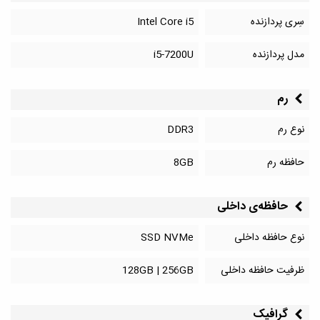
سِری پردازنده
Intel Core i5
مدل پردازنده
i5-7200U
رم
نوع رم
DDR3
حافظه رم
8GB
حافظه‌‌ی داخلی
نوع حافظه داخلی
SSD NVMe
ظرفیت حافظه داخلی
128GB | 256GB
گرافیک