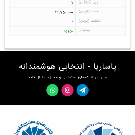
1.3
64,750,000
-
موجود
پاساریا - انتخابی هوشمندانه
ما را در شبکه‌های اجتماعی و مجازی دنبال کنید