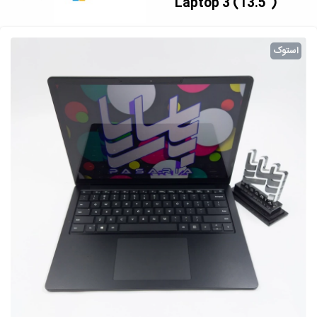
Laptop 3 (13.5")
استوک