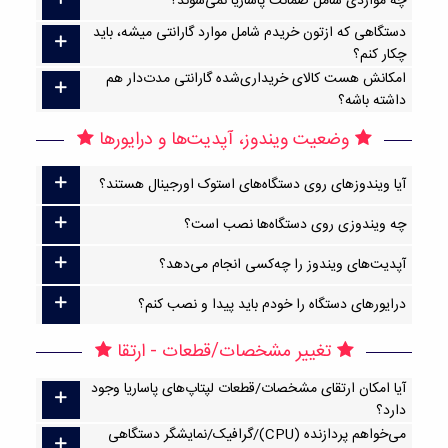
چه مواردی شامل ضمانت پاساریا نمی‌شوند؟
دستگاهی که ازتون خریدم شامل موارد گارانتی میشه، باید
چکار کنم؟
امکانش هست کالای خریداری‌شده گارانتی مدت‌دار هم
داشته باشه؟
وضعیت ویندوز، آپدیت‌ها و درایورها
آیا ویندوزهای روی دستگاه‌های استوک اورجینال هستند؟
چه ویندوزی روی دستگاه‌ها نصب است؟
آپدیت‌های ویندوز را چه‌کسی انجام می‌دهد؟
درایورهای دستگاه را خودم باید پیدا و نصب کنم؟
تغییر مشخصات/قطعات - ارتقا
آیا امکان ارتقا‌ی مشخصات/قطعات لپتاپ‌های پاساریا وجود
دارد؟
می‌خواهم پردازنده (CPU)/گرافیک/نمایشگر دستگاهی