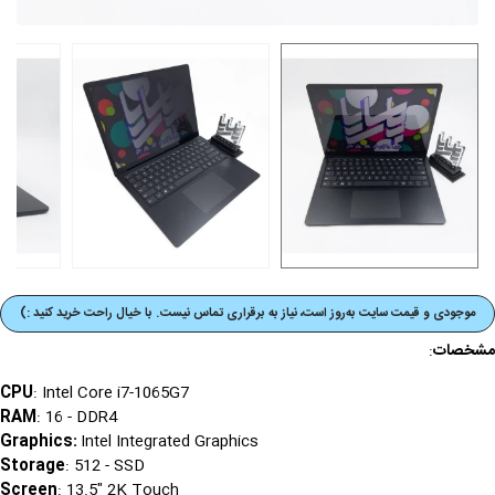
موجودی و قیمت‌ سایت به‌روز است، نیاز به برقراری تماس نیست. با خیال راحت خرید کنید :)
مشخصات
:
CPU
: Intel Core
i7-
1065G7
RAM
: 16 - DDR4
Graphics
:
Intel Integrated Graphics
Storage
: 512 - SSD
Screen
: 13.5" 2K Touch