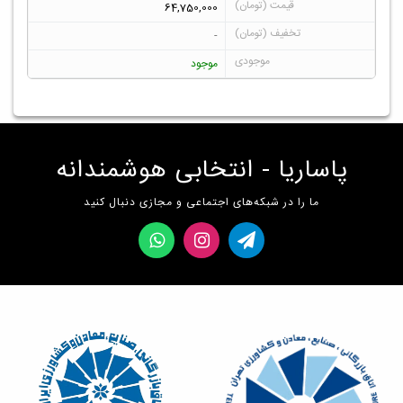
64,750,000
-
موجود
پاساریا - انتخابی هوشمندانه
ما را در شبکه‌های اجتماعی و مجازی دنبال کنید