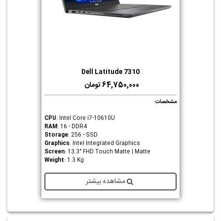
Dell Latitude 7310
64,750,000 تومان
مشخصات
:
CPU
: Intel Core i7-10610U
RAM
: 16 - DDR4
Storage
: 256 - SSD
Graphics
: Intel Integrated Graphics
Screen
: 13.3" FHD Touch Matte | Matte
Weight
: 1.3 Kg
مشاهده بیشتر