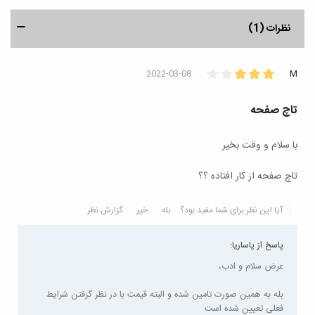
نظرات (1)
2022-03-08
M
تاچ صفحه
با سلام و وقت بخیر
تاچ صفحه از کار افتاده ؟؟
آیا این نظر برای شما مفید بود؟
بله
خیر
گزارش نظر
پاسخ از پاساریا:
عرض سلام و ادب،
بله به همین صورت تامین شده و البته قیمت با در نظر گرفتن شرایط
فعلی تعیین شده است