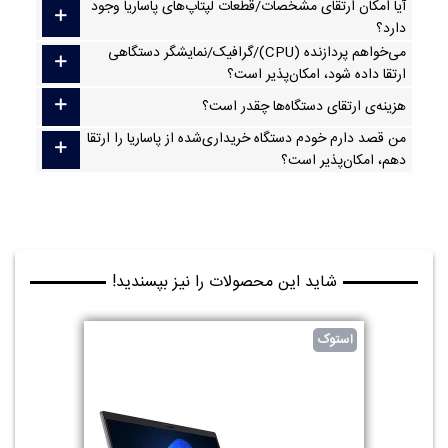
آیا امکان ارتقا‌ی مشخصات/قطعات لپتاپ‌های پاساریا وجود
دارد؟
می‌خواهم پردازنده (CPU)/گرافیک/نمایشگر دستگاهی
ارتقا داده شود، امکان‌پذیر است؟
هزینه‌ی ارتقای دستگاه‌ها چقدر است؟
من قصد دارم خودم دستگاه خریداری‌شده از پاساریا را ارتقا
دهم، امکان‌پذیر است؟
شاید این محصولات را نیز بپسندید!
استوک