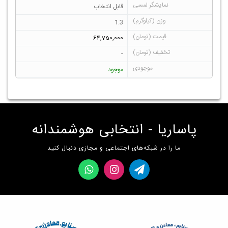
قابل انتخاب
1.3
64,750,000
-
موجود
پاساریا - انتخابی هوشمندانه
ما را در شبکه‌های اجتماعی و مجازی دنبال کنید