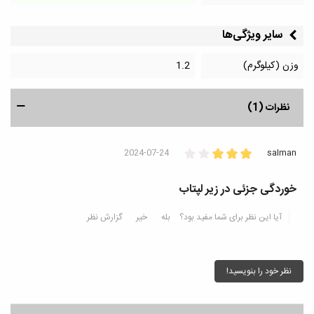
سایر ویژگی‌ها
وزن (کیلوگرم)
1.2
نظرات (1)
2024-07-24
salman
خوردگی جزئی در زیر لپتاب
آیا این نظر برای شما مفید بود؟
بله
خیر
گزارش نظر
نظر خود را بنویسید!