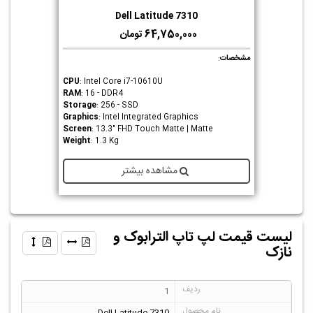
Dell Latitude 7310
64,750,000 تومان
مشخصات
:
CPU
: Intel Core i7-10610U
RAM
: 16 - DDR4
Storage
: 256 - SSD
Graphics
: Intel Integrated Graphics
Screen
: 13.3" FHD Touch Matte | Matte
Weight
: 1.3 Kg
مشاهده بیشتر
لیست قیمت لپ تاپ الترابوک و
نازک
1