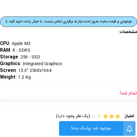
موجودی و قیمت‌ سایت به‌روز است، نیاز به برقراری تماس نیست. با خیال راحت خرید کنید :)
مشخصات
:
CPU
: Apple M2
RAM
: 8 - DDR5
Storage
: 256 - SSD
Graphics
: Integrated Graphics
Screen
: 13.6" 2560x1664
Weight
: 1.2 Kg
تمام شد!
امتیاز:
(یک نظر وجود دارد)
موجود شد پیامک بده!