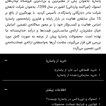
پاساریا به‌عنوان یکی از معتبرترین و بزرگ‌ترین فروشگاه لپتاپ‌های
استوک (غیرآکبند وارداتی) کشور در سال 1399، به‌عنوان شرکت تابعه‌ی
شرکت مادر «بازرگانی پاسارگاد»، تأسیس گردید. با بهره‌گیری از بالغ بر
15 سال سابقه‌ی فعالیت در بازار رایانه و فناوری رایانه‌محور، پاساریا
اساس فعالیت و کسب‌وکار خود را بر محور سه‌گانه‌ی تضمین آسایش
خیال مشتریان، ارائه‌ی مناسب‌ترین قیمت‌ها و درآمد خداپسندانه بنا
نهاده است. محصولات پاساریا پیش از عرضه به صورت کامل مورد
بررسی فنی قرار می‌گیرند، سلامت آن‌ها به‌واسطه‌ی ارائه‌ی ضمانت‌نامه‌ی
کتبی تضمین می‌گردد
خرید از پاساریا
خرید اقساطی لپ تاپ از پاساریا
خرید سازمانی/عمده از پاساریا
اطلاعات بیشتر
استوک و اپن‌باکس در پاساریا چیست؟
قوانین و شرایط ضمانت محصولات