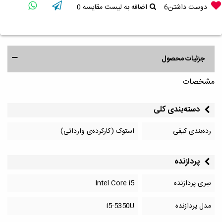
دوست داشتن
6
اضافه به لیست مقایسه
0
جزئیات محصول
مشخصات
دسته‌بندی کلی
رده‌بندی کیفی
استوک (کارکرده‌ی وارداتی)
پردازنده
سِری پردازنده
Intel Core i5
مدل پردازنده
i5-5350U