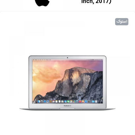
inch, 2017)
استوک