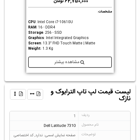
64,750,000 تومان
مشخصات
:
CPU
: Intel Core i7-10610U
RAM
: 16 - DDR4
Storage
: 256 - SSD
Graphics
: Intel Integrated Graphics
Screen
: 13.3" FHD Touch Matte | Matte
Weight
: 1.3 Kg
مشاهده بیشتر
لیست قیمت لپ تاپ الترابوک و
نازک
1
Dell Latitude 7310
صفحه نمایش لمسی: ندارد, کد اختصاصی