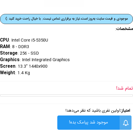
موجودی و قیمت‌ سایت به‌روز است، نیاز به برقراری تماس نیست. با خیال راحت خرید کنید :)
مشخصات
:
CPU
: Intel Core i5-5350U
RAM
: 8 - DDR3
Storage
: 256 - SSD
Graphics
: Intel Integrated Graphics
Screen
: 13.3" 1440x900
Weight
: 1.4 Kg
تمام شد!
امتیاز:
اولین نفری باشید که نظر می‌دهد!
موجود شد پیامک بده!