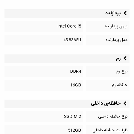
پردازنده
سِری پردازنده
Intel Core i5
مدل پردازنده
i5-8365U
رم
نوع رم
DDR4
حافظه رم
16GB
حافظه‌‌ی داخلی
نوع حافظه داخلی
SSD M.2
ظرفیت حافظه داخلی
512GB