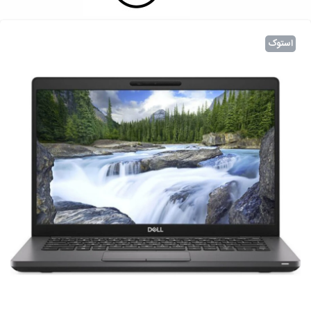
استوک