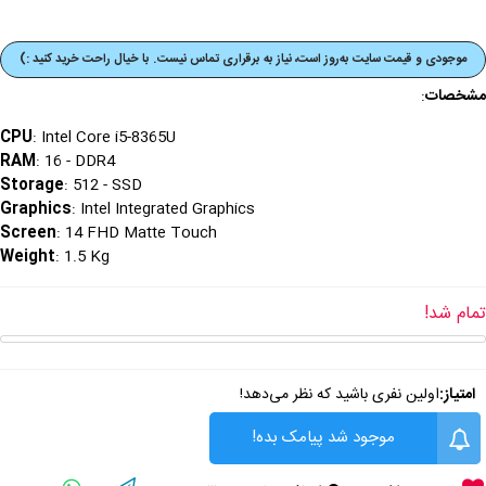
موجودی و قیمت‌ سایت به‌روز است، نیاز به برقراری تماس نیست. با خیال راحت خرید کنید :)
مشخصات
:
CPU
: Intel Core i5-8365U
RAM
: 16 - DDR4
Storage
: 512 - SSD
Graphics
: Intel Integrated Graphics
Screen
: 14 FHD Matte Touch
Weight
: 1.5 Kg
تمام شد!
امتیاز:
اولین نفری باشید که نظر می‌دهد!
موجود شد پیامک بده!