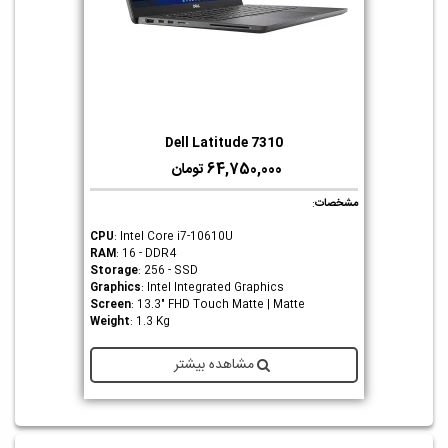
Dell Latitude 7310
64,750,000 تومان
مشخصات
:
CPU
: Intel Core i7-10610U
RAM
: 16 - DDR4
Storage
: 256 - SSD
Graphics
: Intel Integrated Graphics
Screen
: 13.3" FHD Touch Matte | Matte
Weight
: 1.3 Kg
مشاهده بیشتر