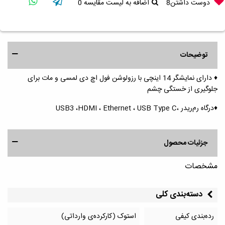
دوست داشتن
8
اضافه به لیست مقایسه
0
توضیحات
♦️ دارای نمایشگر 14 اینچی با رزولوشن فول اچ دی لمسی و مات برای
جلوگیری از خستگی چشم
♦️درگاه رم‌ریدر ،USB3 ،HDMI ، Ethernet ، USB Type C
جزئیات محصول
مشخصات
دسته‌بندی کلی
رده‌بندی کیفی
استوک (کارکرده‌ی وارداتی)