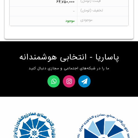
64,750,000
-
موجود
پاساریا - انتخابی هوشمندانه
ما را در شبکه‌های اجتماعی و مجازی دنبال کنید