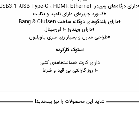
دارای درگاه‌های رم‌ریدر، USB3.1 ،USB Type-C ، HDMI، Ethernet
♦️کیبورد جزیره‌ای دارای نامپد و بکلیت
♦️دارای بلندگوهای دوگانه ساخت Bang & Olufsen
♦️دارای ویندوز ١٠ اورجینال
♦️طراحی مدرن و بسیار زیبا سری پاویلیون
استوک کارکرده
دارای کارت ضمانت‌نامه‌ی کتبی
۱۰ روز گارانتی بی قید و شرط
شاید این محصولات را نیز بپسندید!