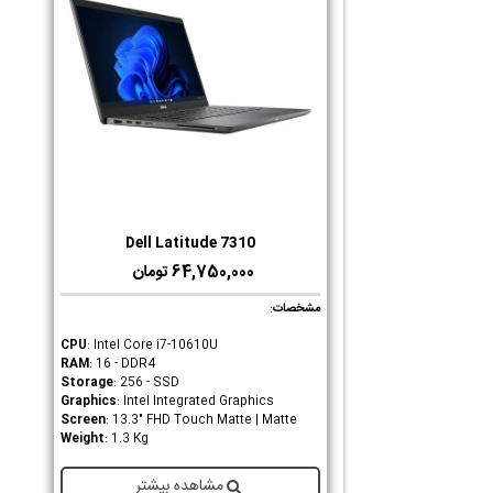
Dell Latitude 7310
دوست داشتن
64,750,000 تومان
مشخصات
:
CPU
: Intel Core i7-10610U
RAM
: 16 - DDR4
Storage
: 256 - SSD
Graphics
: Intel Integrated Graphics
Screen
: 13.3" FHD Touch Matte | Matte
Weight
: 1.3 Kg
مشاهده بیشتر