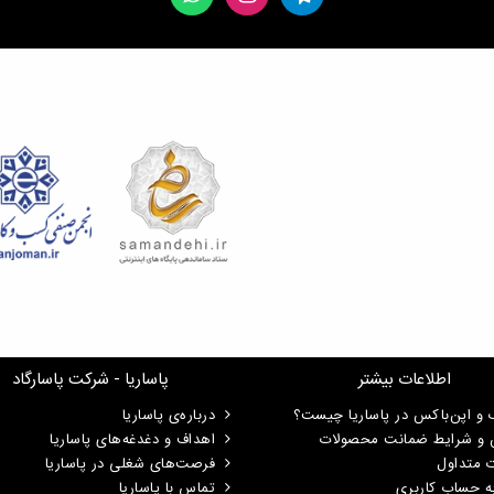
اطلاعات بیشتر
پاساریا - شرکت پاسارگاد
 و اپن‌باکس در پاساریا چیست؟
درباره‌ی پاساریا
ن و شرایط ضمانت محصولات
اهداف و دغدغه‌های پاساریا
ت متداول
فرصت‌های شغلی در پاساریا
ه حساب کاربری
تماس با پاساریا