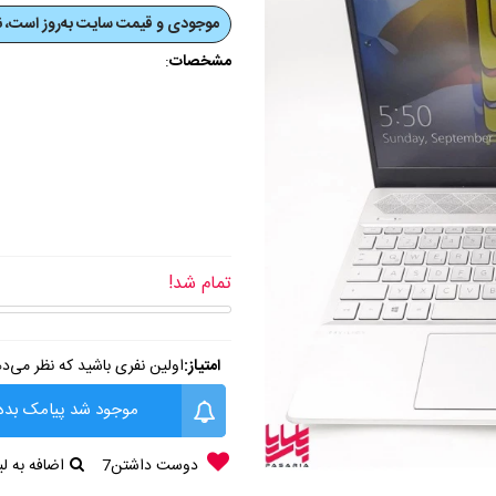
موجودی و قیمت‌ سایت به‌روز است، نی
مشخصات
:
تمام شد!
امتیاز:
اولین نفری باشید که نظر می‌د
موجود شد پیامک بده
دوست داشتن
7
اضافه به 