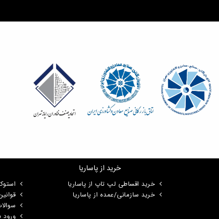
خرید از پاساریا
خرید اقساطی لپ تاپ از پاساریا
استوک
خرید سازمانی/عمده از پاساریا
قوانی
سوالا
ورود ب