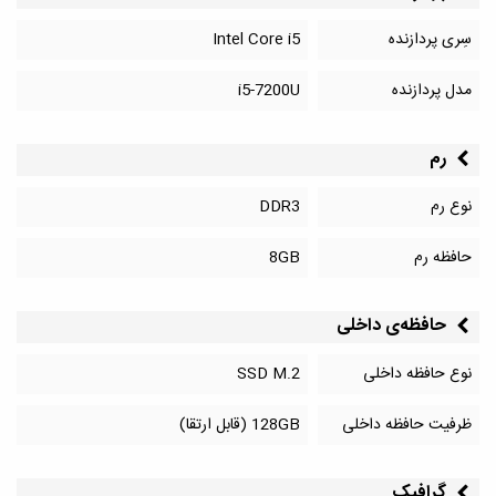
سِری پردازنده
Intel Core i5
مدل پردازنده
i5-7200U
رم
نوع رم
DDR3
حافظه رم
8GB
حافظه‌‌ی داخلی
نوع حافظه داخلی
SSD M.2
ظرفیت حافظه داخلی
128GB (قابل ارتقا)
گرافیک