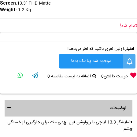
Screen
:13.3" FHD Matte
Weight
: 1.2 Kg
تمام شد!
امتیاز:
اولین نفری باشید که نظر می‌دهد!
موجود شد پیامک بده!
دوست داشتن
0
اضافه به لیست مقایسه
0
توضیحات
♦️نمایشگر 13.3 اینچی با رزولوشن فول اچ‌دی مات برای جلوگیری از خستگی
چشم