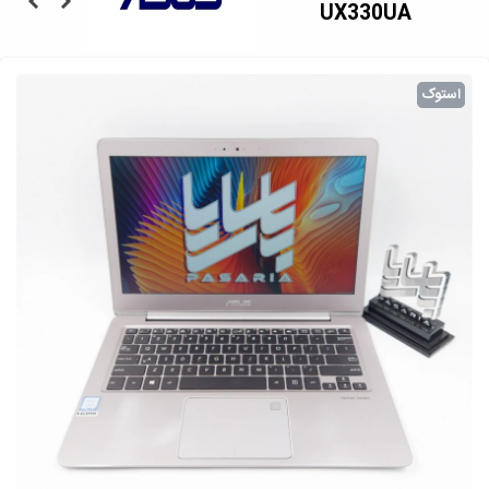
UX330UA
استوک