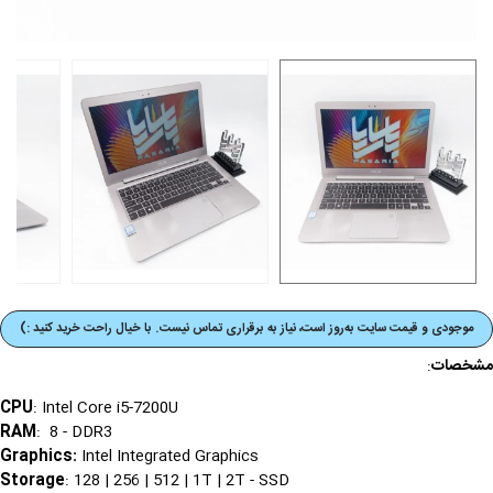
موجودی و قیمت‌ سایت به‌روز است، نیاز به برقراری تماس نیست. با خیال راحت خرید کنید :)
مشخصات
:
CPU
: Intel Core i5-7200U
RAM
: 8 - DDR3
Graphics
:
Intel Integrated Graphics
Storage
: 128 | 256 | 512 | 1T | 2T - SSD