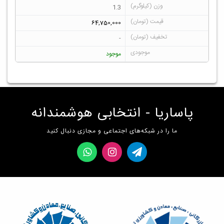
1.3
64,750,000
-
موجود
پاساریا - انتخابی هوشمندانه
ما را در شبکه‌های اجتماعی و مجازی دنبال کنید