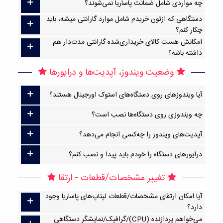
چه مواردی شامل ضمانت پاساریا نمی‌شوند؟
دستگاهی که ازتون خریدم شامل موارد گارانتی میشه، باید
چکار کنم؟
امکانش هست کالای خریداری‌شده گارانتی مدت‌دار هم
داشته باشه؟
وضعیت ویندوز، آپدیت‌ها و درایورها
آیا ویندوزهای روی دستگاه‌های استوک اورجینال هستند؟
چه ویندوزی روی دستگاه‌ها نصب است؟
آپدیت‌های ویندوز را چه‌کسی انجام می‌دهد؟
درایورهای دستگاه را خودم باید پیدا و نصب کنم؟
تغییر مشخصات/قطعات - ارتقا
آیا امکان ارتقا‌ی مشخصات/قطعات لپتاپ‌های پاساریا وجود
دارد؟
می‌خواهم پردازنده (CPU)/گرافیک/نمایشگر دستگاهی