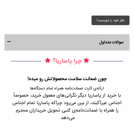
نظر خود را بنویسید!
سوالات متداول
چرا پاساریا؟
چون ضمانت سلامت محصولاتش رو میده!
ارائه‌ی کارت ضمانت‌نامه همراه تمام دستگاه‌ها
ت
با خرید از پاساریا دیگر نگرانی‌های معمول خرید، خصوصاً
کار
ین
اجناس غیرآکبند، از بین می‌رود چراکه پاساریا تمام اجناس
پ
گان
را همراه با ضمانت‌نامه‌ی کتبی تحویل خریداران محترم
دار
می‌دهد.