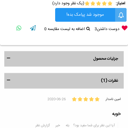
امتیاز:
(یک نظر وجود دارد)
موجود شد پیامک بده!
دوست داشتن
3
اضافه به لیست مقایسه
0
جزئیات محصول
نظرات (1)
امین نامدار
2020-06-26
خوبه
آیا این نظر برای شما مفید بود؟
بله
خیر
گزارش نظر