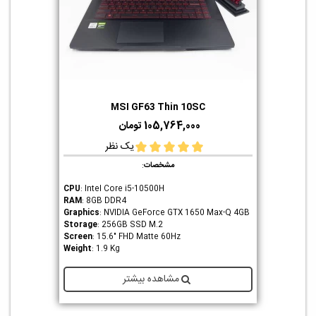
MSI GF63 Thin 10SC
105,764,000 تومان
یک نظر
مشخصات
:
CPU
: Intel Core i5-10500H
RAM
: 8GB DDR4
Graphics
: NVIDIA GeForce GTX 1650 Max-Q 4GB
Storage
: 256GB SSD M.2
Screen
: 15.6" FHD Matte 60Hz
Weight
: 1.9 Kg
مشاهده بیشتر