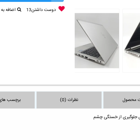
دوست داشتن
13
اضافه به
ت محصول
نظرات (0)
برچسب های