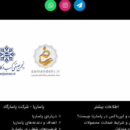
اطلاعات بیشتر
پاساریا - شرکت پاسارگاد
 و اپن‌باکس در پاساریا چیست؟
درباره‌ی پاساریا
ن و شرایط ضمانت محصولات
اهداف و دغدغه‌های پاساریا
ت متداول
فرصت‌های شغلی در پاساریا