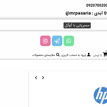
آیدی : mrpasaria@
مسیریابی با گوگل
ورود به حساب کاربری
مقایسه‌ی محصولات
0 تومان