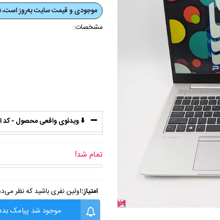
موجودی و قیمت‌ سایت به‌روز است، نی
مشخصات:
⬇️ ویدئوی واقعی محصول - کد اختصاص
تمام شد!
امتیاز:
اولین نفری باشید که نظر می‌د
موجود شد پیامک بده