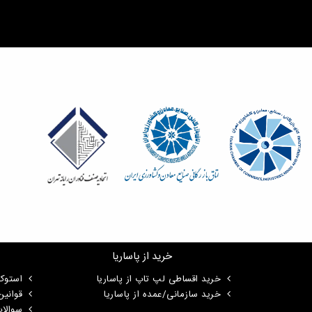
خرید از پاساریا
خرید اقساطی لپ تاپ از پاساریا
استوک
خرید سازمانی/عمده از پاساریا
قوانی
سوالا