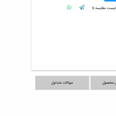
 لیست مقایسه
0
 محصول
سوالات متداول