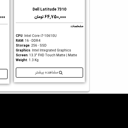
Dell Latitude 7310
دوست داشتن
64,750,000 تومان
0,000
مشخصات
:
CPU
: Intel Core i7-10610U
RAM
: 16 - DDR4
Storage
: 256 - SSD
Graphics
: Intel Integrated Graphics
Screen
: 13.3" FHD Touch Matte | Matte
Weight
: 1.3 Kg
مشاهده بیشتر