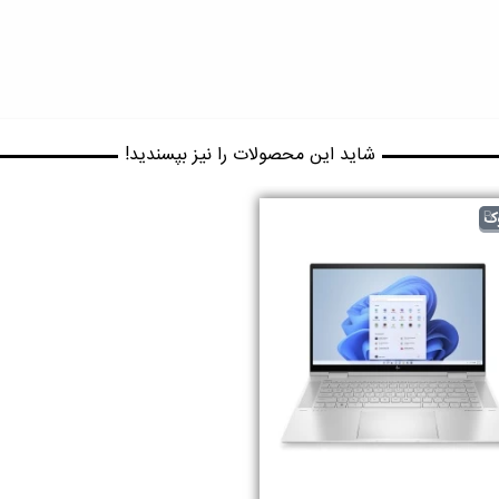
شاید این محصولات را نیز بپسندید!
B
ک