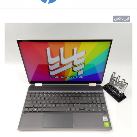
اپن‌باکس