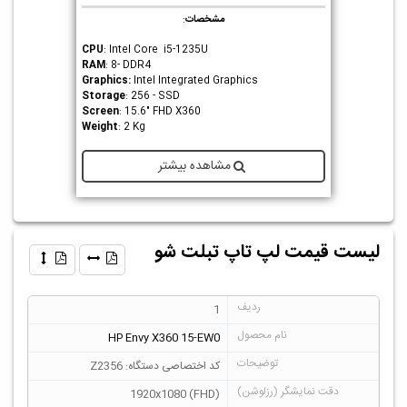
مشخصات
:
CPU
: Intel Core i5-1235U
RAM
: 8- DDR4
Graphics
:
Intel Integrated Graphics
Storage
: 256 - SSD
Screen
: 15.6" FHD X360
Weight
: 2 Kg
مشاهده بیشتر
لیست قیمت لپ تاپ تبلت شو
1
HP Envy X360 15-EW0
کد اختصاصی دستگاه: Z2356
1920x1080 (FHD)