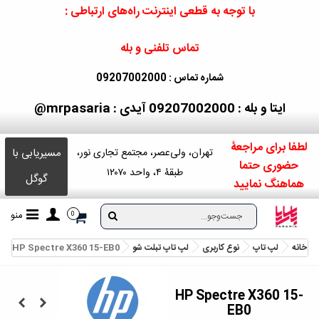
با توجه به قطعی اینترنت راه‌های ارتباطی :
تماس تلفنی و بله
شماره تماس : 09207002000
ایتا و بله : 09207002000
آیدی : mrpasaria@
لطفا برای مراجعۀ
مسیریابی با
تهران، ولی‌عصر، مجتمع تجاری نور،
حضوری حتما
طبقۀ ۴، واحد ۱۲۰۷۰
گوگل
هماهنگ نمایید
منو
0
خانه
لپ تاپ
نوع کاربری
لپ تاپ تبلت شو
HP Spectre X360 15-EB0
HP Spectre X360 15-
EB0