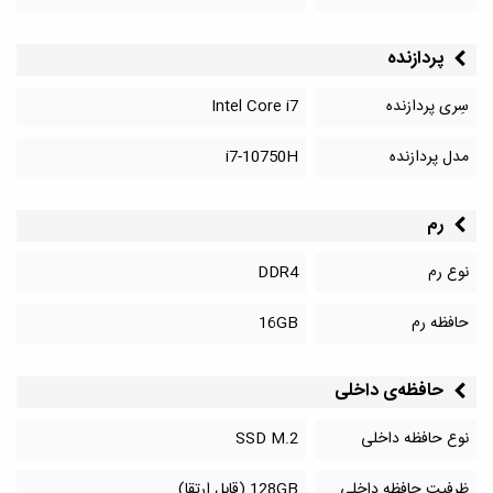
پردازنده
سِری پردازنده
Intel Core i7
مدل پردازنده
i7-10750H
رم
نوع رم
DDR4
حافظه رم
16GB
حافظه‌‌ی داخلی
نوع حافظه داخلی
SSD M.2
ظرفیت حافظه داخلی
128GB (قابل ارتقا)