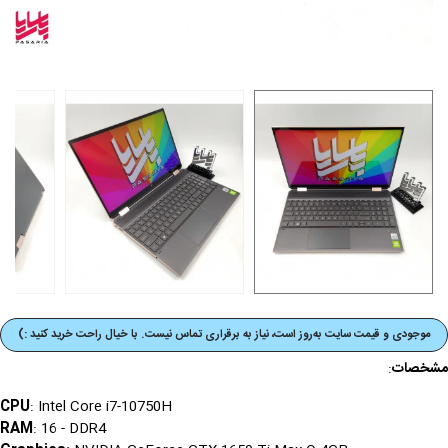
موجودی و قیمت‌ سایت به‌روز است، نیاز به برقراری تماس نیست. با خیال راحت خرید کنید :)
مشخصات
:
CPU
: Intel Core i7-10750H
RAM
: 16 - DDR4