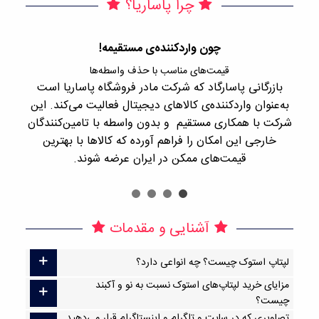
چرا پاساریا؟
چون واردکننده‌ی مستقیمه!
قیمت‌های مناسب با حذف واسطه‌ها
بازرگانی پاسارگاد که شرکت مادر فروشگاه پاساریا است
با 
به‌عنوان واردکننده‌ی کالاهای دیجیتال فعالیت می‌کند. این
اجن
شرکت با همکاری مستقیم و بدون واسطه با تامین‌کنندگان
را
خارجی این امکان را فراهم آورده که کالاها با بهترین
قیمت‌های ممکن در ایران عرضه شوند.
آشنایی و مقدمات
لپتاپ استوک چیست؟ چه انواعی دارد؟
مزایای خرید لپتاپ‌های استوک نسبت به نو و آکبند
چیست؟
تصاویری که در سایت و تلگرام و اینستاگرام قرار می‌دهید