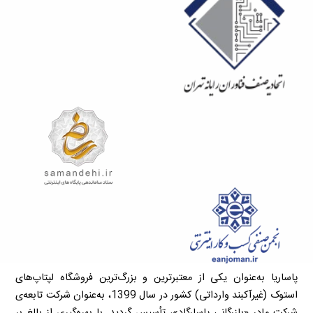
پاساریا به‌عنوان یکی از معتبرترین و بزرگ‌ترین فروشگاه لپتاپ‌های
استوک (غیرآکبند وارداتی) کشور در سال 1399، به‌عنوان شرکت تابعه‌ی