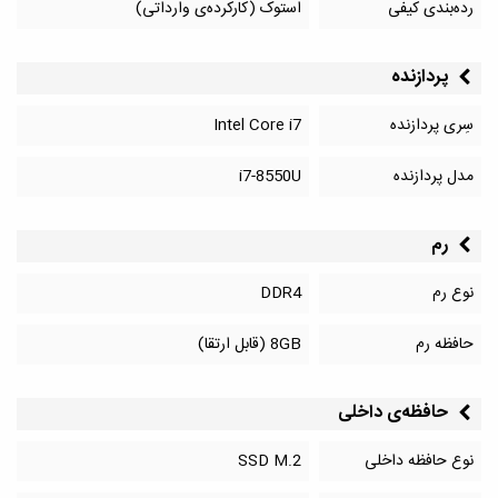
رده‌بندی کیفی
استوک (کارکرده‌ی وارداتی)
پردازنده
سِری پردازنده
Intel Core i7
مدل پردازنده
i7-8550U
رم
نوع رم
DDR4
حافظه رم
8GB (قابل ارتقا)
حافظه‌‌ی داخلی
نوع حافظه داخلی
SSD M.2