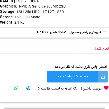
RAM
: 8 | 16 | 32 - DDR4
Graphics
:
NVIDIA GeForce 930MX 2GB
Storage
: 128 | 256 | 512 | 1T | 2T - SSD
Screen
: 15.6 FHD Matte
Weight
: 2.1 Kg
⬇️ ویدئوی واقعی محصول - کد اختصاصی Z1066 ⬇️
تمام شد!
امتیاز:
اولین نفری باشید که نظر می‌دهد!
موجود شد پیامک بده!
دوست داشتن
1
اضافه به لیست مقایسه
0