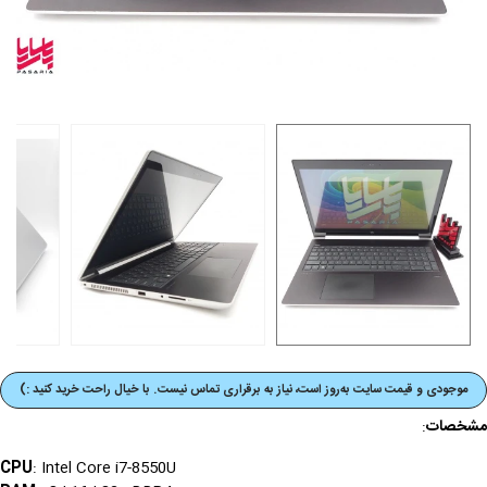
موجودی و قیمت‌ سایت به‌روز است، نیاز به برقراری تماس نیست. با خیال راحت خرید کنید :)
مشخصات
:
CPU
: Intel Core i7-8550U