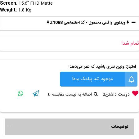
Screen
: 15.6" FHD Matte
Weight
: 1.8 Kg
⬇️ ویدئوی واقعی محصول - کد اختصاصی Z1088 ⬇️
تمام شد!
امتیاز:
اولین نفری باشید که نظر می‌دهد!
موجود شد پیامک بده!
دوست داشتن
0
اضافه به لیست مقایسه
0
توضیحات