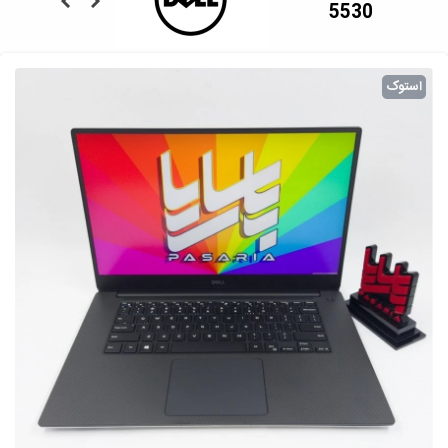
5530
استوک