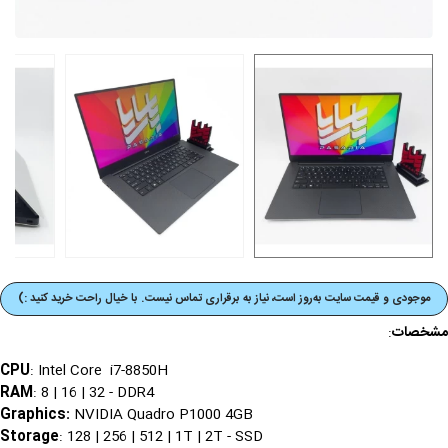
موجودی و قیمت‌ سایت به‌روز است، نیاز به برقراری تماس نیست. با خیال راحت خرید کنید :)
مشخصات
:
CPU
: Intel Core i7-8850H
RAM
: 8 | 16 | 32 - DDR4
Graphics
:
NVIDIA Quadro P1000 4GB
Storage
: 128 | 256 | 512 | 1T | 2T - SSD