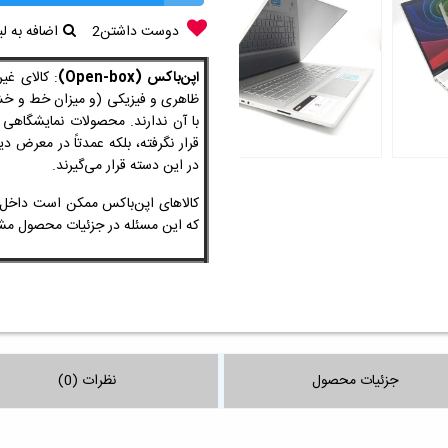
دوست داشتن
2
اضافه به 
اپن‌باکس (Open-box)
: کالای غی
ظاهری و فیزیکی
(و میزان خط و 
با آن ندارند. محصولات نمایشگاهی
قرار نگرفته، بلکه عمدتاً در معرض 
در این دسته قرار می‌گیرند.
کالاهای اپن‌باکس ممکن است داخل ج
که این مسئله در جزئیات محصول
جزئیات محصول
نظرات (0)