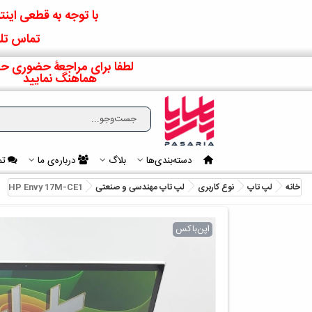
با توجه به قطعی اینتر
تماس تلف
لطفا برای مراجعۀ حضوری حت
هماهنگ نمایید
دسته‌بندی‌ها
بلاگ
درباره‌ی ما
تم
خانه
لپ تاپ
نوع کاربری
لپ تاپ مهندسی و صنعتی
HP Envy 17M-CE1
اپن‌باکس