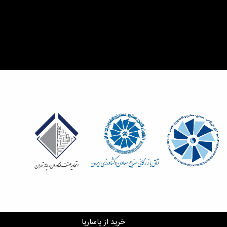
خرید از پاساریا