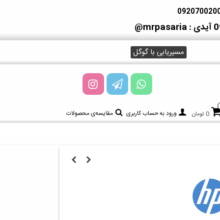
آیدی : mrpasaria@
مسیریابی با گوگل
ورود به حساب کاربری
مقایسه‌ی محصولات
0 تومان