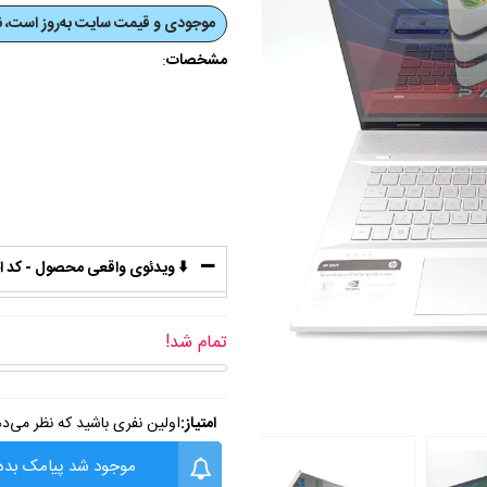
موجودی و قیمت‌ سایت به‌روز است، نی
مشخصات
:
⬇️ ویدئوی واقعی محصول - کد اختصاص
تمام شد!
امتیاز:
اولین نفری باشید که نظر می‌د
موجود شد پیامک بده