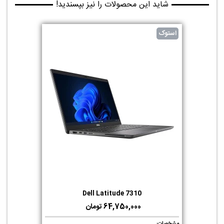
شاید این محصولات را نیز بپسندید!
استوک
Dell Latitude 7310
64,750,000 تومان
مشخصات
: