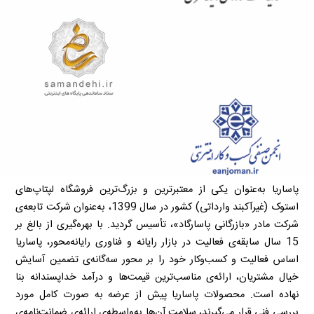
پاساریا به‌عنوان یکی از معتبرترین و بزرگ‌ترین فروشگاه لپتاپ‌های
استوک (غیرآکبند وارداتی) کشور در سال 1399، به‌عنوان شرکت تابعه‌ی
شرکت مادر «بازرگانی پاسارگاد»، تأسیس گردید. با بهره‌گیری از بالغ بر
15 سال سابقه‌ی فعالیت در بازار رایانه و فناوری رایانه‌محور، پاساریا
اساس فعالیت و کسب‌وکار خود را بر محور سه‌گانه‌ی تضمین آسایش
خیال مشتریان، ارائه‌ی مناسب‌ترین قیمت‌ها و درآمد خداپسندانه بنا
نهاده است. محصولات پاساریا پیش از عرضه به صورت کامل مورد
بررسی فنی قرار می‌گیرند، سلامت آن‌ها به‌واسطه‌ی ارائه‌ی ضمانت‌نامه‌ی