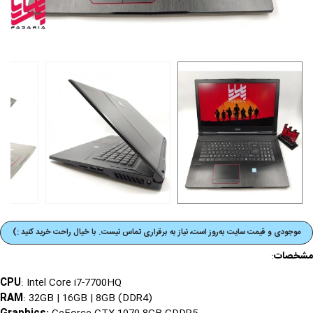
موجودی و قیمت‌ سایت به‌روز است، نیاز به برقراری تماس نیست. با خیال راحت خرید کنید :)
مشخصات
:
CPU
: Intel Core i7-7700HQ
RAM
: 32GB | 16GB | 8GB (DDR4)