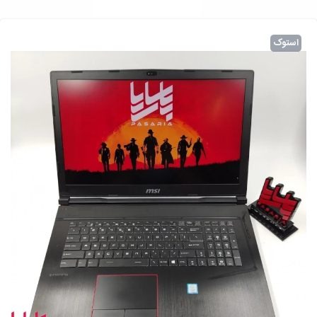
استوک