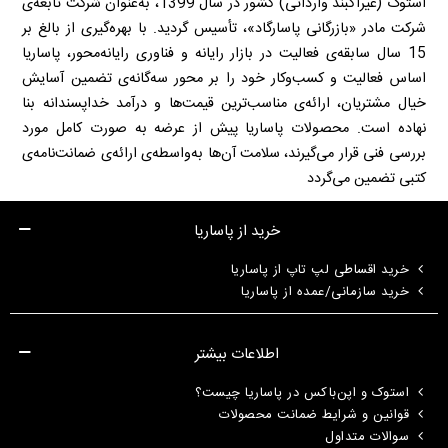
استوک (غیرآکبند وارداتی) کشور در سال 1399، به‌عنوان شرکت تابعه‌ی
شرکت مادر «بازرگانی پاسارگاد»، تأسیس گردید. با بهره‌گیری از بالغ بر
15 سال سابقه‌ی فعالیت در بازار رایانه و فناوری رایانه‌محور، پاساریا
اساس فعالیت و کسب‌وکار خود را بر محور سه‌گانه‌ی تضمین آسایش
خیال مشتریان، ارائه‌ی مناسب‌ترین قیمت‌ها و درآمد خداپسندانه بنا
نهاده است. محصولات پاساریا پیش از عرضه به صورت کامل مورد
بررسی فنی قرار می‌گیرند، سلامت آن‌ها به‌واسطه‌ی ارائه‌ی ضمانت‌نامه‌ی
کتبی تضمین می‌گردد
خرید از پاساریا
خرید اقساطی لپ تاپ از پاساریا
خرید سازمانی/عمده از پاساریا
اطلاعات بیشتر
استوک و اپن‌باکس در پاساریا چیست؟
قوانین و شرایط ضمانت محصولات
سوالات متداول