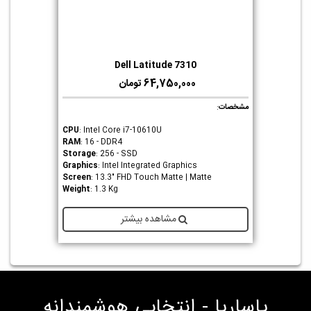
Dell Latitude 7310
64,750,000 تومان
مشخصات
:
CPU
: Intel Core i7-10610U
RAM
: 16 - DDR4
Storage
: 256 - SSD
Graphics
: Intel Integrated Graphics
Screen
: 13.3" FHD Touch Matte | Matte
Weight
: 1.3 Kg
مشاهده بیشتر
پاساریا - انتخابی هوشمندانه