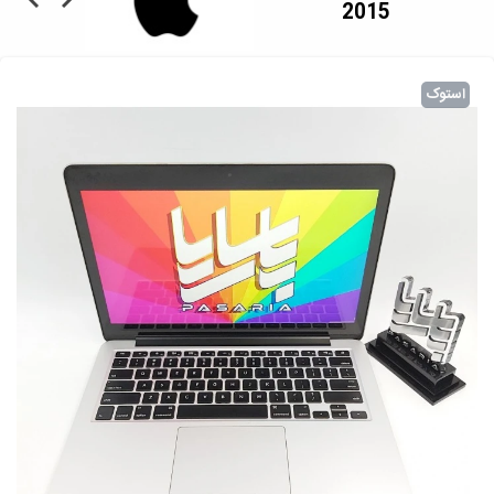
2015
استوک