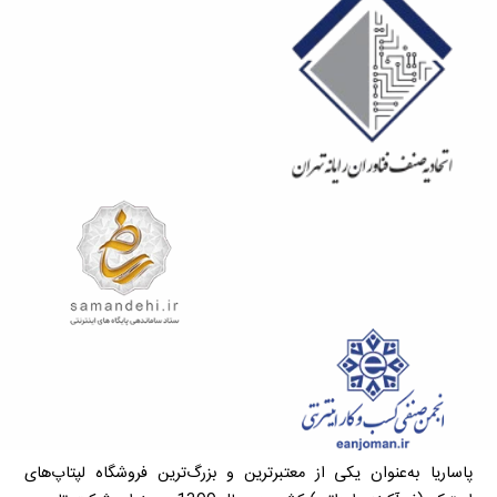
پاساریا به‌عنوان یکی از معتبرترین و بزرگ‌ترین فروشگاه لپتاپ‌های