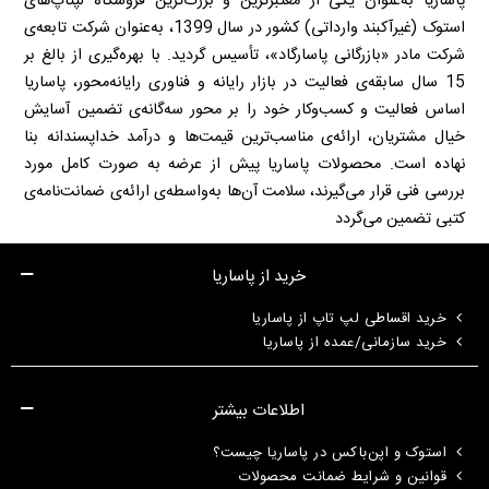
پاساریا به‌عنوان یکی از معتبرترین و بزرگ‌ترین فروشگاه لپتاپ‌های
استوک (غیرآکبند وارداتی) کشور در سال 1399، به‌عنوان شرکت تابعه‌ی
شرکت مادر «بازرگانی پاسارگاد»، تأسیس گردید. با بهره‌گیری از بالغ بر
15 سال سابقه‌ی فعالیت در بازار رایانه و فناوری رایانه‌محور، پاساریا
اساس فعالیت و کسب‌وکار خود را بر محور سه‌گانه‌ی تضمین آسایش
خیال مشتریان، ارائه‌ی مناسب‌ترین قیمت‌ها و درآمد خداپسندانه بنا
نهاده است. محصولات پاساریا پیش از عرضه به صورت کامل مورد
بررسی فنی قرار می‌گیرند، سلامت آن‌ها به‌واسطه‌ی ارائه‌ی ضمانت‌نامه‌ی
کتبی تضمین می‌گردد
خرید از پاساریا
خرید اقساطی لپ تاپ از پاساریا
خرید سازمانی/عمده از پاساریا
اطلاعات بیشتر
استوک و اپن‌باکس در پاساریا چیست؟
قوانین و شرایط ضمانت محصولات