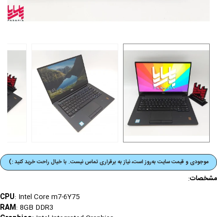
موجودی و قیمت‌ سایت به‌روز است، نیاز به برقراری تماس نیست. با خیال راحت خرید کنید :)
مشخصات
:
CPU
: Intel Core m7-6Y75
RAM
: 8GB DDR3