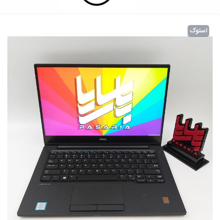
استوک