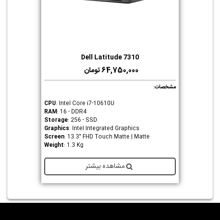
Dell Latitude 7310
64,750,000 تومان
مشخصات
:
CPU
: Intel Core i7-10610U
RAM
: 16 - DDR4
Storage
: 256 - SSD
Graphics
: Intel Integrated Graphics
Screen
: 13.3" FHD Touch Matte | Matte
Weight
: 1.3 Kg
مشاهده بیشتر