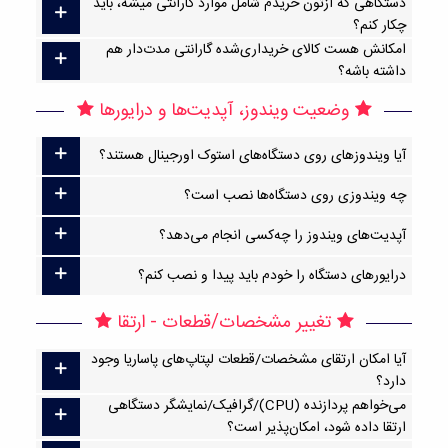
دستگاهی که ازتون خریدم شامل موارد گارانتی میشه، باید
چکار کنم؟
امکانش هست کالای خریداری‌شده گارانتی مدت‌دار هم
داشته باشه؟
وضعیت ویندوز، آپدیت‌ها و درایورها
آیا ویندوزهای روی دستگاه‌های استوک اورجینال هستند؟
چه ویندوزی روی دستگاه‌ها نصب است؟
آپدیت‌های ویندوز را چه‌کسی انجام می‌دهد؟
درایورهای دستگاه را خودم باید پیدا و نصب کنم؟
تغییر مشخصات/قطعات - ارتقا
آیا امکان ارتقا‌ی مشخصات/قطعات لپتاپ‌های پاساریا وجود
دارد؟
می‌خواهم پردازنده (CPU)/گرافیک/نمایشگر دستگاهی
ارتقا داده شود، امکان‌پذیر است؟