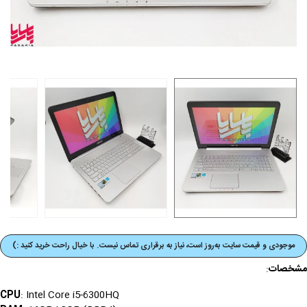
موجودی و قیمت‌ سایت به‌روز است، نیاز به برقراری تماس نیست. با خیال راحت خرید کنید :)
مشخصات
:
CPU
: Intel Core i5-6300HQ