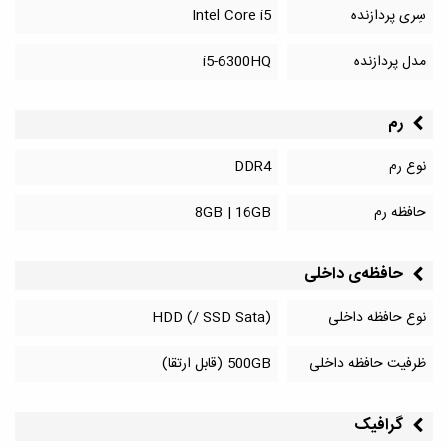
سِری پردازنده
Intel Core i5
مدل پردازنده
i5-6300HQ
رم
نوع رم
DDR4
حافظه رم
8GB | 16GB
حافظه‌‌ی داخلی
نوع حافظه داخلی
HDD (/ SSD Sata)
ظرفیت حافظه داخلی
500GB (قابل ارتقا)
گرافیک