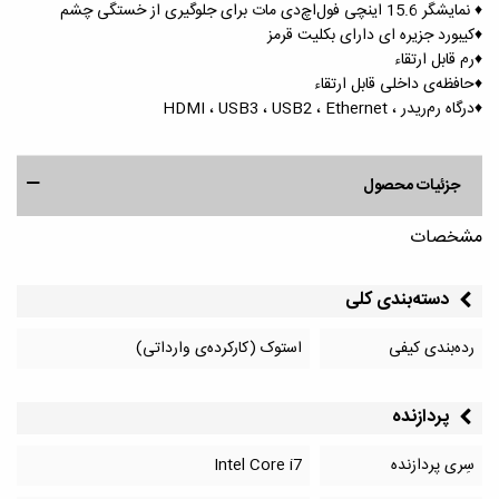
♦️ نمایشگر 15.6 اینچی فول‌اچ‌دی مات برای جلوگیری از خستگی چشم
♦️کیبورد جزیره ای دارای بکلیت قرمز
♦️رم قابل ارتقاء
♦️حافظه‌ی داخلی قابل ارتقاء
♦️درگاه رم‌ریدر ، HDMI ، USB3 ، USB2 ، Ethernet
جزئیات محصول
مشخصات
دسته‌بندی کلی
رده‌بندی کیفی
استوک (کارکرده‌ی وارداتی)
پردازنده
سِری پردازنده
Intel Core i7