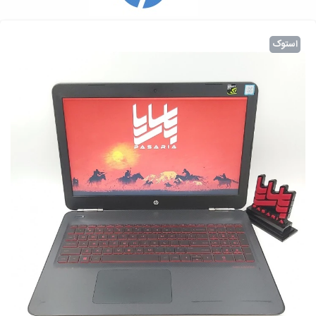
استوک