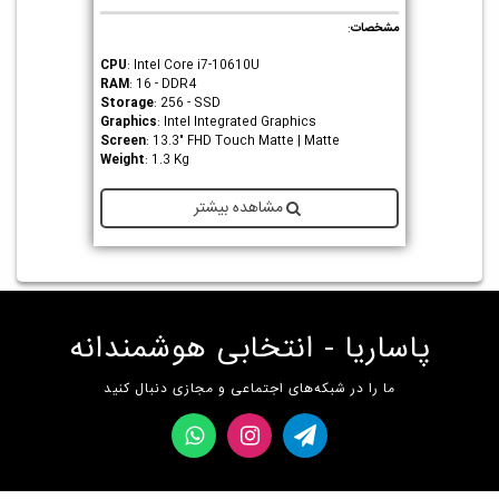
مشخصات
:
CPU
: Intel Core i7-10610U
RAM
: 16 - DDR4
Storage
: 256 - SSD
Graphics
: Intel Integrated Graphics
Screen
: 13.3" FHD Touch Matte | Matte
Weight
: 1.3 Kg
مشاهده بیشتر
پاساریا - انتخابی هوشمندانه
ما را در شبکه‌های اجتماعی و مجازی دنبال کنید