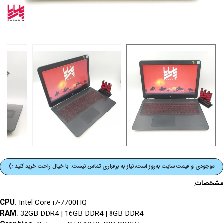
موجودی و قیمت‌ سایت به‌روز است، نیاز به برقراری تماس نیست. با خیال راحت خرید کنید :)
مشخصات
:
CPU
: Intel Core i7-7700HQ
RAM
: 32GB DDR4 | 16GB DDR4 | 8GB DDR4