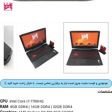
موجودی و قیمت‌ سایت به‌روز است، نیاز به برقراری تماس نیست. با خیال راحت خرید کنید :)
مشخصات
:
CPU
: Intel Core i7-7700HQ
RAM
: 8GB DDR4 | 16GB DDR4 | 32GB DDR4