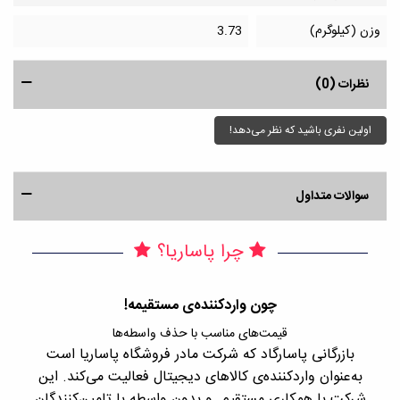
وزن (کیلوگرم)
3.73
نظرات (0)
اولین نفری باشید که نظر می‌دهد!
سوالات متداول
چرا پاساریا؟
چون واردکننده‌ی مستقیمه!
قیمت‌های مناسب با حذف واسطه‌ها
بازرگانی پاسارگاد که شرکت مادر فروشگاه پاساریا است
با 
به‌عنوان واردکننده‌ی کالاهای دیجیتال فعالیت می‌کند. این
اجن
شرکت با همکاری مستقیم و بدون واسطه با تامین‌کنندگان
را