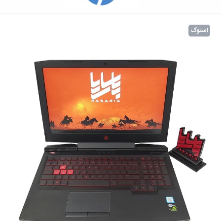
استوک