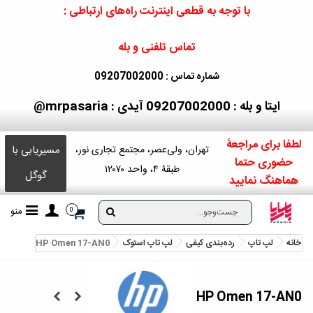
با توجه به قطعی اینترنت راه‌های ارتباطی :
تماس تلفنی و بله
شماره تماس : 09207002000
ایتا و بله : 09207002000
آیدی : mrpasaria@
لطفا برای مراجعۀ
مسیریابی با
تهران، ولی‌عصر، مجتمع تجاری نور،
حضوری حتما
طبقۀ ۴، واحد ۱۲۰۷۰
گوگل
هماهنگ نمایید
منو
0
خانه
لپ تاپ
رده‌بندی کیفی
لپ‌ تاپ استوک
HP Omen 17-AN0
HP Omen 17-AN0