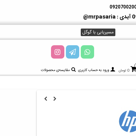
آیدی : mrpasaria@
مسیریابی با گوگل
ورود به حساب کاربری
مقایسه‌ی محصولات
0 تومان