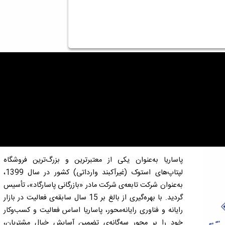
پاساریا به‌عنوان یکی از معتبرترین و بزرگ‌ترین فروشگاه
لپتاپ‌های استوک (غیرآکبند وارداتی) کشور در سال 1399،
به‌عنوان شرکت تابعه‌ی شرکت مادر «بازرگانی پاسارگاد»، تأسیس
گردید. با بهره‌گیری از بالغ بر 15 سال سابقه‌ی فعالیت در بازار
رایانه و فناوری رایانه‌محور، پاساریا اساس فعالیت و کسب‌وکار
خود را بر محور سه‌گانه‌ی تضمین آسایش خیال مشتریان،