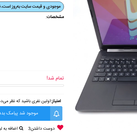
موجودی و قیمت‌ سایت به‌روز است، نی
مشخصات
:
تمام شد!
امتیاز:
اولین نفری باشید که نظر می‌د
موجود شد پیامک بده
دوست داشتن
3
اضافه به 