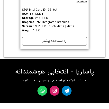
مشخصات
:
CPU
: Intel Core i7-10610U
RAM
: 16 - DDR4
Storage
: 256 - SSD
Graphics
: Intel Integrated Graphics
Screen
: 13.3" FHD Touch Matte | Matte
Weight
: 1.3 Kg
مشاهده بیشتر
پاساریا - انتخابی هوشمندانه
ما را در شبکه‌های اجتماعی و مجازی دنبال کنید