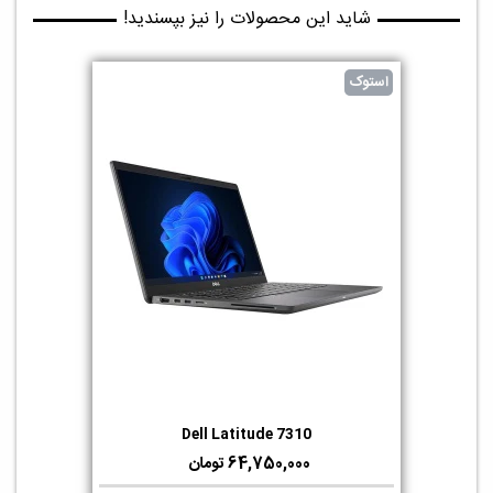
شاید این محصولات را نیز بپسندید!
استوک
Dell Latitude 7310
64,750,000 تومان