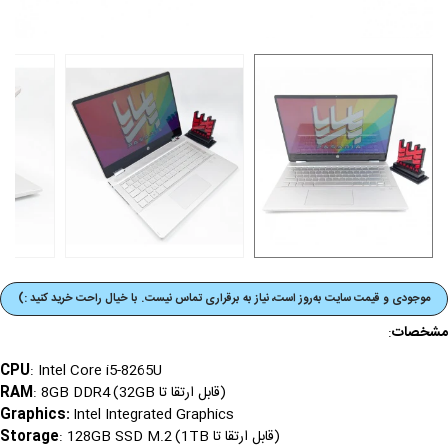
موجودی و قیمت‌ سایت به‌روز است، نیاز به برقراری تماس نیست. با خیال راحت خرید کنید :)
مشخصات
:
CPU
: Intel Core i5-8265U
(قابل ارتقا تا 32GB)
RAM
: 8GB DDR4
Graphics
:
Intel Integrated Graphics
(قابل ارتقا تا 1TB)
Storage
: 128GB SSD M.2