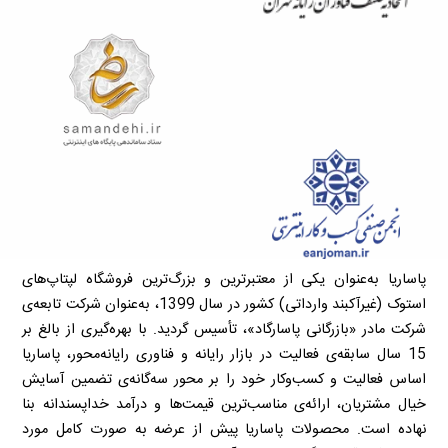
پاساریا به‌عنوان یکی از معتبرترین و بزرگ‌ترین فروشگاه لپتاپ‌های
استوک (غیرآکبند وارداتی) کشور در سال 1399، به‌عنوان شرکت تابعه‌ی
شرکت مادر «بازرگانی پاسارگاد»، تأسیس گردید. با بهره‌گیری از بالغ بر
15 سال سابقه‌ی فعالیت در بازار رایانه و فناوری رایانه‌محور، پاساریا
اساس فعالیت و کسب‌وکار خود را بر محور سه‌گانه‌ی تضمین آسایش
خیال مشتریان، ارائه‌ی مناسب‌ترین قیمت‌ها و درآمد خداپسندانه بنا
نهاده است. محصولات پاساریا پیش از عرضه به صورت کامل مورد