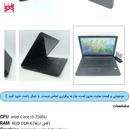
موجودی و قیمت‌ سایت به‌روز است، نیاز به برقراری تماس نیست. با خیال راحت خرید کنید :)
مشخصات
:
CPU
: Intel Core i5-7200U
(قابل ارتقا)
RAM
: 8GB DDR4