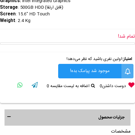
Graphics
:
Intel Integrated Graphics
(قابل ارتقا)
Storage
: 500GB HDD
Screen
: 15.6" HD Touch
Weight
: 2.4 Kg
تمام شد!
امتیاز:
اولین نفری باشید که نظر می‌دهد!
موجود شد پیامک بده!
دوست داشتن
0
اضافه به لیست مقایسه
0
جزئیات محصول
مشخصات