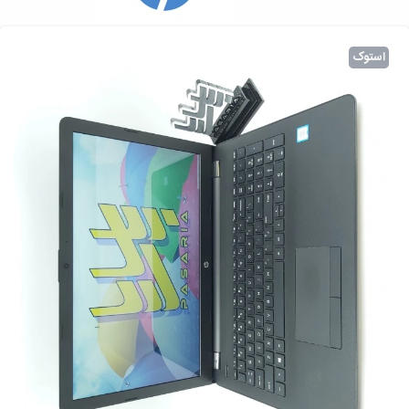
استوک