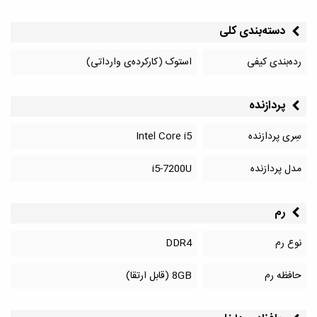
دسته‌بندی کلی
رده‌بندی کیفی
استوک (کارکرده‌ی وارداتی)
پردازنده
سِری پردازنده
Intel Core i5
مدل پردازنده
i5-7200U
رم
نوع رم
DDR4
حافظه رم
8GB (قابل ارتقا)