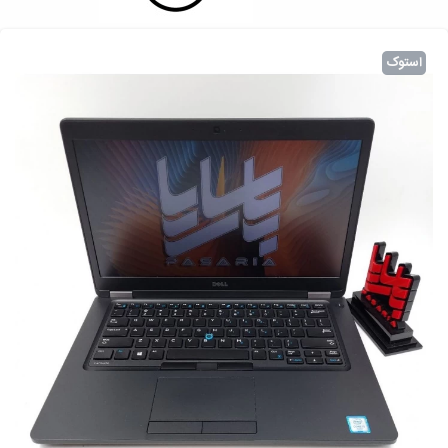
استوک