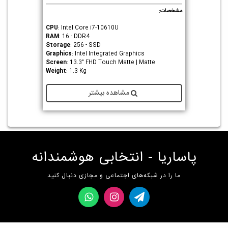
مشخصات
:
CPU
: Intel Core i7-10610U
RAM
: 16 - DDR4
Storage
: 256 - SSD
Graphics
: Intel Integrated Graphics
Screen
: 13.3" FHD Touch Matte | Matte
Weight
: 1.3 Kg
مشاهده بیشتر
پاساریا - انتخابی هوشمندانه
ما را در شبکه‌های اجتماعی و مجازی دنبال کنید