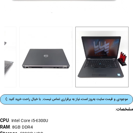
موجودی و قیمت‌ سایت به‌روز است، نیاز به برقراری تماس نیست. با خیال راحت خرید کنید :)
مشخصات
:
CPU
: Intel Core i5-6300U
RAM
: 8GB DDR4