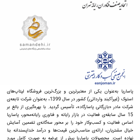
پاساریا به‌عنوان یکی از معتبرترین و بزرگ‌ترین فروشگاه لپتاپ‌های
استوک (غیرآکبند وارداتی) کشور در سال 1399، به‌عنوان شرکت تابعه‌ی
شرکت مادر «بازرگانی پاسارگاد»، تأسیس گردید. با بهره‌گیری از بالغ بر
15 سال سابقه‌ی فعالیت در بازار رایانه و فناوری رایانه‌محور، پاساریا
اساس فعالیت و کسب‌وکار خود را بر محور سه‌گانه‌ی تضمین آسایش
خیال مشتریان، ارائه‌ی مناسب‌ترین قیمت‌ها و درآمد خداپسندانه بنا
نهاده است. محصولات پاساریا پیش از عرضه به صورت کامل مورد