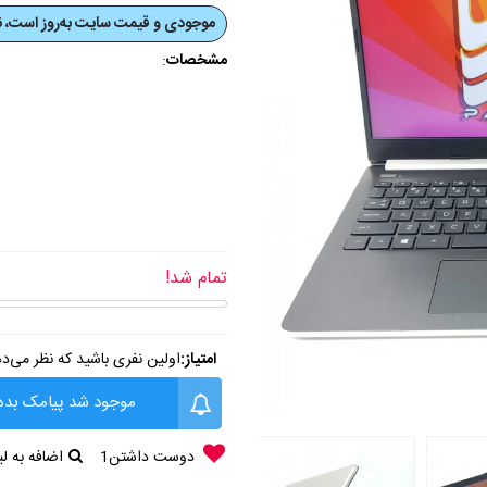
موجودی و قیمت‌ سایت به‌روز است، نی
مشخصات
:
تمام شد!
امتیاز:
اولین نفری باشید که نظر می‌د
موجود شد پیامک بده
دوست داشتن
1
اضافه به 