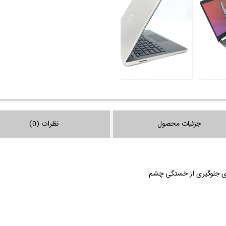
جزئیات محصول
نظرات (0)