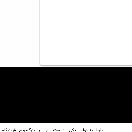
پاساریا به‌عنوان یکی از معتبرترین و بزرگ‌ترین فروشگاه