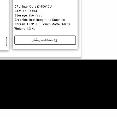
CPU
: Intel Core i7-10610U
RAM
: 16 - DDR4
Storage
: 256 - SSD
Graphics
: Intel Integrated Graphics
Screen
: 13.3" FHD Touch Matte | Matte
Weight
: 1.3 Kg
مشاهده بیشتر