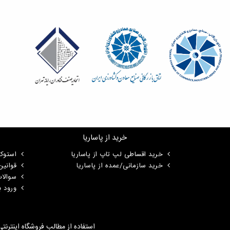
خرید از پاساریا
خرید اقساطی لپ تاپ از پاساریا
استوک
خرید سازمانی/عمده از پاساریا
قوانی
سوالا
ورود ب
استفاده از مطالب فروشگاه اینترنت