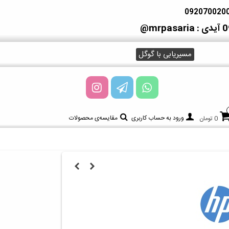
آیدی : mrpasaria@
مسیریابی با گوگل
ورود به حساب کاربری
مقایسه‌ی محصولات
0 تومان