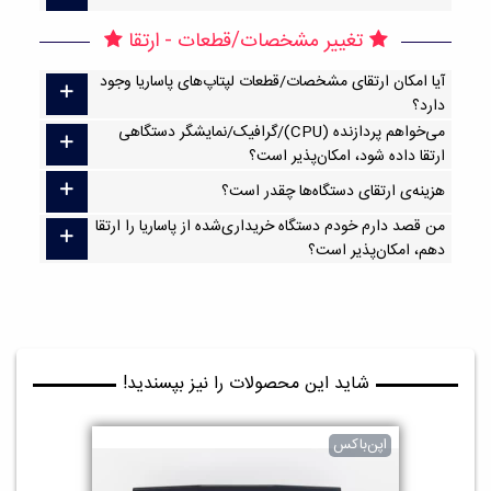
تغییر مشخصات/قطعات - ارتقا
آیا امکان ارتقا‌ی مشخصات/قطعات لپتاپ‌های پاساریا وجود
دارد؟
می‌خواهم پردازنده (CPU)/گرافیک/نمایشگر دستگاهی
ارتقا داده شود، امکان‌پذیر است؟
هزینه‌ی ارتقای دستگاه‌ها چقدر است؟
من قصد دارم خودم دستگاه خریداری‌شده از پاساریا را ارتقا
دهم، امکان‌پذیر است؟
شاید این محصولات را نیز بپسندید!
اپن‌باکس