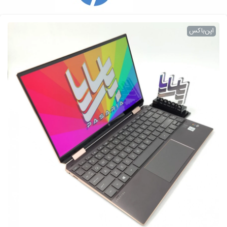
اپن‌باکس