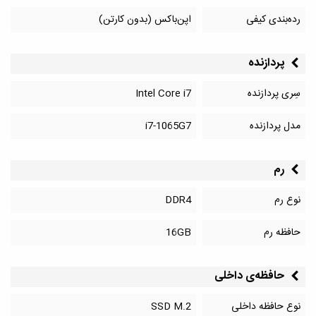
رده‌بندی کیفی
اپن‌باکس (بدون کارتن)
پردازنده
سِری پردازنده
Intel Core i7
مدل پردازنده
i7-1065G7
رم
نوع رم
DDR4
حافظه رم
16GB
حافظه‌‌ی داخلی
نوع حافظه داخلی
SSD M.2