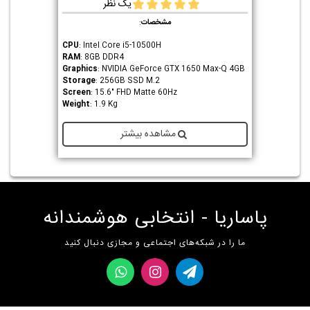
یک نظر
مشخصات
:
CPU
: Intel Core i5-10500H
RAM
: 8GB DDR4
Graphics
: NVIDIA GeForce GTX 1650 Max-Q 4GB
Storage
: 256GB SSD M.2
Screen
: 15.6" FHD Matte 60Hz
Weight
: 1.9 Kg
مشاهده بیشتر
پاساریا - انتخابی هوشمندانه
ما را در شبکه‌های اجتماعی و مجازی دنبال کنید