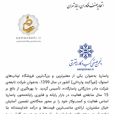
پاساریا به‌عنوان یکی از معتبرترین و بزرگ‌ترین فروشگاه لپتاپ‌های
استوک (غیرآکبند وارداتی) کشور در سال 1399، به‌عنوان شرکت تابعه‌ی
شرکت مادر «بازرگانی پاسارگاد»، تأسیس گردید. با بهره‌گیری از بالغ بر
15 سال سابقه‌ی فعالیت در بازار رایانه و فناوری رایانه‌محور، پاساریا
اساس فعالیت و کسب‌وکار خود را بر محور سه‌گانه‌ی تضمین آسایش
خیال مشتریان، ارائه‌ی مناسب‌ترین قیمت‌ها و درآمد خداپسندانه بنا