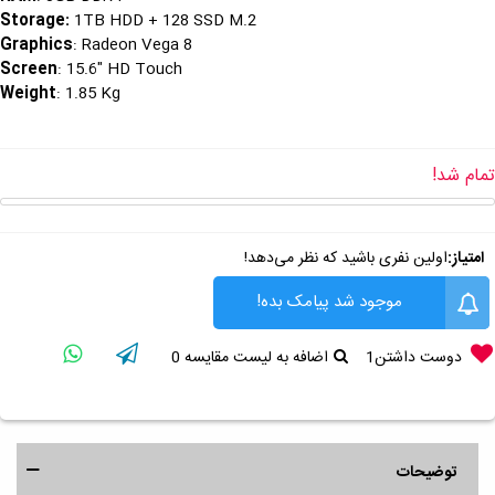
Storage:
1TB HDD + 128 SSD M.2
Graphics
: Radeon Vega 8
Screen
: 15.6" HD Touch
Weight
: 1.85 Kg
تمام شد!
امتیاز:
اولین نفری باشید که نظر می‌دهد!
موجود شد پیامک بده!
دوست داشتن
1
اضافه به لیست مقایسه
0
توضیحات