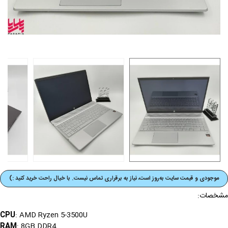
موجودی و قیمت‌ سایت به‌روز است، نیاز به برقراری تماس نیست. با خیال راحت خرید کنید :)
مشخصات:
CPU
: AMD Ryzen 5-3500U
RAM
: 8GB DDR4