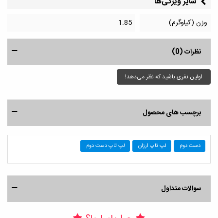
سایر ویژگی‌ها
وزن (کیلوگرم)
1.85
نظرات (0)
اولین نفری باشید که نظر می‌دهد!
برچسب های محصول
دست دوم
لپ تاپ ارزان
لپ تاپ دست دوم
سوالات متداول