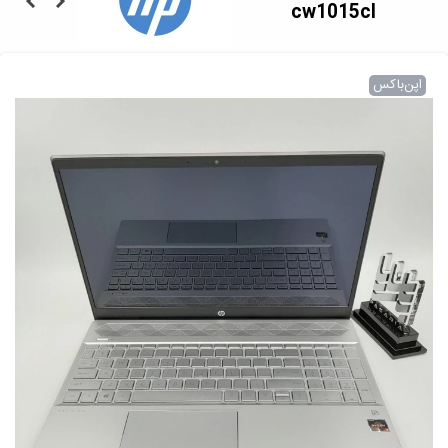
cw1015cl
اپن‌باکس