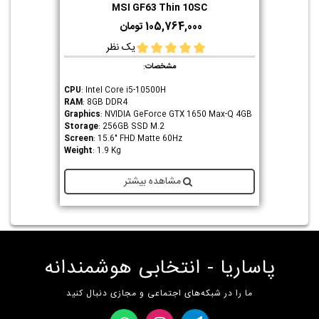
MSI GF63 Thin 10SC
105,764,000 تومان
یک نظر
مشخصات
:
CPU
: Intel Core i5-10500H
RAM
: 8GB DDR4
Graphics
: NVIDIA GeForce GTX 1650 Max-Q 4GB
Storage
: 256GB SSD M.2
Screen
: 15.6" FHD Matte 60Hz
Weight
: 1.9 Kg
مشاهده بیشتر
پاساریا - انتخابی هوشمندانه
ما را در شبکه‌های اجتماعی و مجازی دنبال کنید