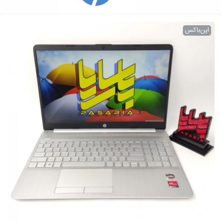
اپن‌باکس