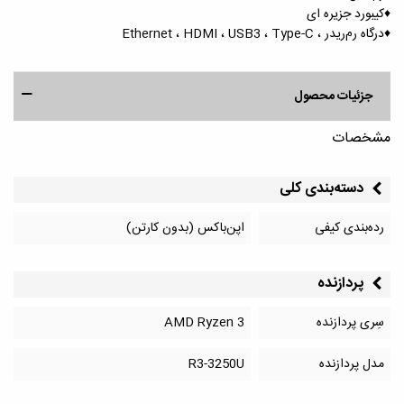
♦️کیبورد جزیره ای
♦️درگاه رم‌ریدر ، Ethernet ، HDMI ، USB3 ، Type-C
جزئیات محصول
مشخصات
دسته‌بندی کلی
رده‌بندی کیفی
اپن‌باکس (بدون کارتن)
پردازنده
سِری پردازنده
AMD Ryzen 3
مدل پردازنده
R3-3250U