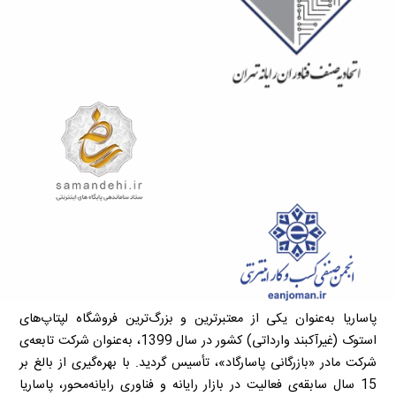
پاساریا به‌عنوان یکی از معتبرترین و بزرگ‌ترین فروشگاه لپتاپ‌های
استوک (غیرآکبند وارداتی) کشور در سال 1399، به‌عنوان شرکت تابعه‌ی
شرکت مادر «بازرگانی پاسارگاد»، تأسیس گردید. با بهره‌گیری از بالغ بر
15 سال سابقه‌ی فعالیت در بازار رایانه و فناوری رایانه‌محور، پاساریا