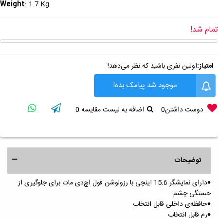
Weight
: 1.7 Kg
تمام شد!
امتیاز:
اولین نفری باشید که نظر می‌دهد!
موجود شد پیامک بده!
دوست داشتن
0
اضافه به لیست مقایسه
0
توضیحات
♦️دارای نمایشگر 15.6 اینچی با رزولوشن فول اچ‌دی مات برای جلوگیری از
خستگی چشم
♦️حافظه‌ی داخلی قابل انتخاب
♦️رم قابل انتخاب